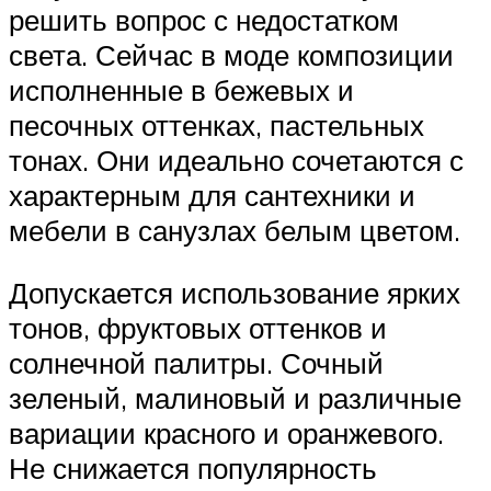
решить вопрос с недостатком
света. Сейчас в моде композиции
исполненные в бежевых и
песочных оттенках, пастельных
тонах. Они идеально сочетаются с
характерным для сантехники и
мебели в санузлах белым цветом.
Допускается использование ярких
тонов, фруктовых оттенков и
солнечной палитры. Сочный
зеленый, малиновый и различные
вариации красного и оранжевого.
Не снижается популярность