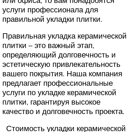
услуги профессионала для
правильной укладки плитки.
Правильная укладка керамической
плитки – это важный этап,
определяющий долговечность и
эстетическую привлекательность
вашего покрытия. Наша компания
предлагает профессиональные
услуги по укладке керамической
плитки, гарантируя высокое
качество и долговечность проекта.
Стоимость укладки керамической