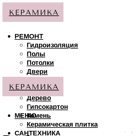
РЕМОНТ
Гидроизоляция
Полы
Потолки
Двери
Стены
МАТЕРИАЛЫ
Дерево
Гипсокартон
МЕНЮ
Камень
Керамическая плитка
САНТЕХНИКА