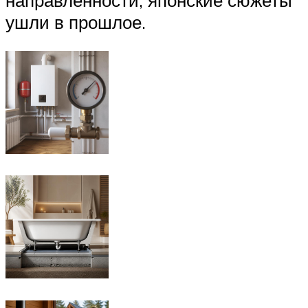
направленности, японские сюжеты
ушли в прошлое.