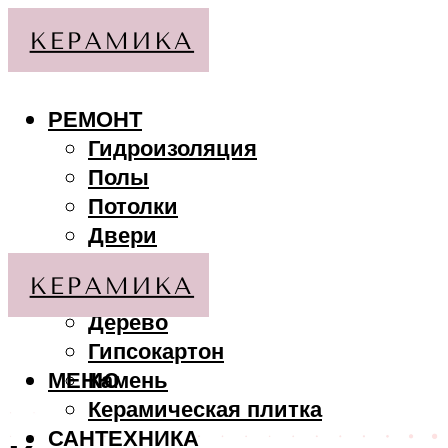
РЕМОНТ
Гидроизоляция
Полы
Потолки
Двери
Стены
МАТЕРИАЛЫ
Дерево
Гипсокартон
МЕНЮ
Камень
Керамическая плитка
САНТЕХНИКА