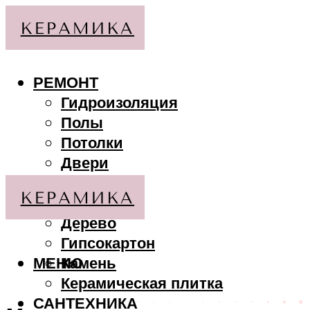
РЕМОНТ
Гидроизоляция
Полы
Потолки
Двери
Стены
МАТЕРИАЛЫ
Дерево
Гипсокартон
МЕНЮ
Камень
Керамическая плитка
САНТЕХНИКА