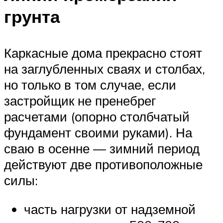
грунта
Каркасные дома прекрасно стоят
на заглубленных сваях и столбах,
но только в том случае, если
застройщик не пренебрег
расчетами (опорно столбчатый
фундамент своими руками). На
сваю в осенне — зимний период
действуют две противоположные
силы:
часть нагрузки от надземной