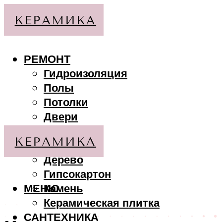
РЕМОНТ
Гидроизоляция
Полы
Потолки
Двери
Стены
МАТЕРИАЛЫ
Дерево
Гипсокартон
МЕНЮ
Камень
Керамическая плитка
САНТЕХНИКА