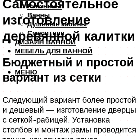
Самостоятельное
Раковины
Ванны
изготовление
Душевые кабины
деревянной калитки
Смесители
ДИЗАЙН ВАННОЙ
МЕБЕЛЬ ДЛЯ ВАННОЙ
Бюджетный и простой
МЕНЮ
вариант из сетки
Следующий вариант более простой
и дешевый — изготовление дверцы
с сеткой-рабицей. Установка
столбов и монтаж рамы проводится