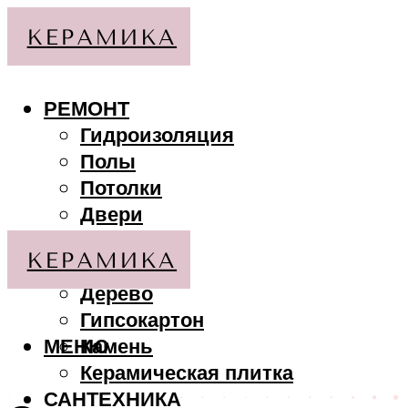
РЕМОНТ
Гидроизоляция
Полы
Потолки
Двери
Стены
МАТЕРИАЛЫ
Дерево
Гипсокартон
МЕНЮ
Камень
Керамическая плитка
САНТЕХНИКА