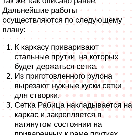
так же, как описано ранее.
Дальнейшие работы
осуществляются по следующему
плану:
К каркасу приваривают
стальные прутки, на которых
будет держаться сетка.
Из приготовленного рулона
вырезают нужные куски сетки
для створки.
Сетка Рабица накладывается на
каркас и закрепляется в
натянутом состоянии на
приваренных к раме прутках.