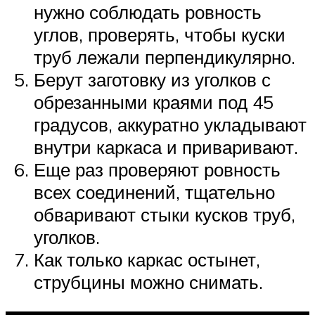
нужно соблюдать ровность
углов, проверять, чтобы куски
труб лежали перпендикулярно.
Берут заготовку из уголков с
обрезанными краями под 45
градусов, аккуратно укладывают
внутри каркаса и приваривают.
Еще раз проверяют ровность
всех соединений, тщательно
обваривают стыки кусков труб,
уголков.
Как только каркас остынет,
струбцины можно снимать.