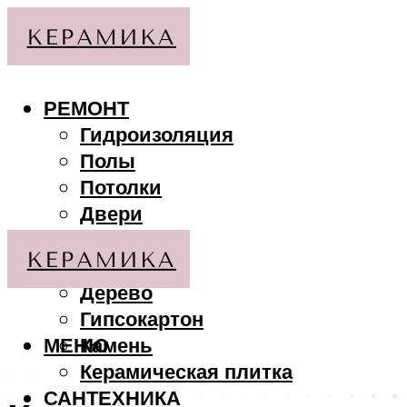
РЕМОНТ
Гидроизоляция
Полы
Потолки
Двери
Стены
МАТЕРИАЛЫ
Дерево
Гипсокартон
МЕНЮ
Камень
Керамическая плитка
САНТЕХНИКА