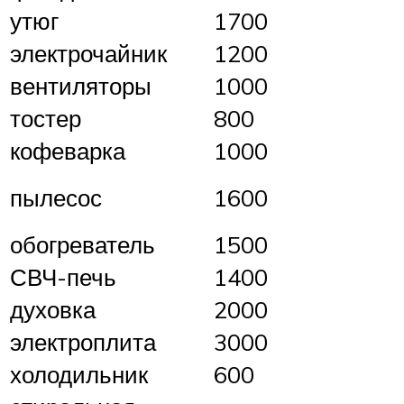
утюг
1700
электрочайник
1200
вентиляторы
1000
тостер
800
кофеварка
1000
пылесос
1600
обогреватель
1500
СВЧ-печь
1400
духовка
2000
электроплита
3000
холодильник
600