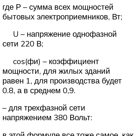
где Р – сумма всех мощностей
бытовых электроприемников, Вт;
U – напряжение однофазной
сети 220 В;
cos(фи) – коэффициент
мощности, для жилых зданий
равен 1, для производства будет
0.8, а в среднем 0,9.
– для трехфазной сети
напряжением 380 Вольт:
в этой формуле все тоже самое, как