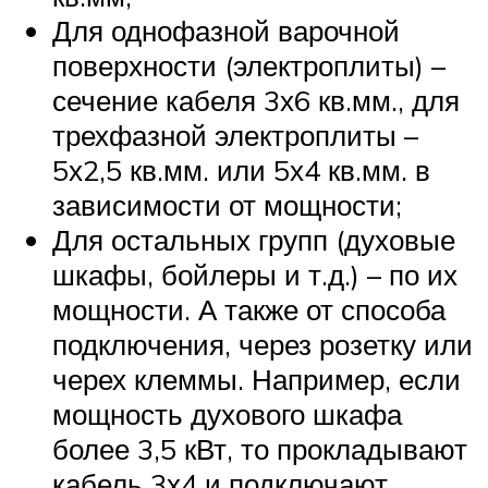
Для однофазной варочной
поверхности (электроплиты) –
сечение кабеля 3х6 кв.мм., для
трехфазной электроплиты –
5х2,5 кв.мм. или 5х4 кв.мм. в
зависимости от мощности;
Для остальных групп (духовые
шкафы, бойлеры и т.д.) – по их
мощности. А также от способа
подключения, через розетку или
черех клеммы. Например, если
мощность духового шкафа
более 3,5 кВт, то прокладывают
кабель 3х4 и подключают