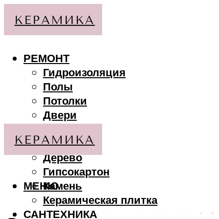
РЕМОНТ
Гидроизоляция
Полы
Потолки
Двери
Стены
МАТЕРИАЛЫ
Дерево
Гипсокартон
МЕНЮ
Камень
Керамическая плитка
САНТЕХНИКА