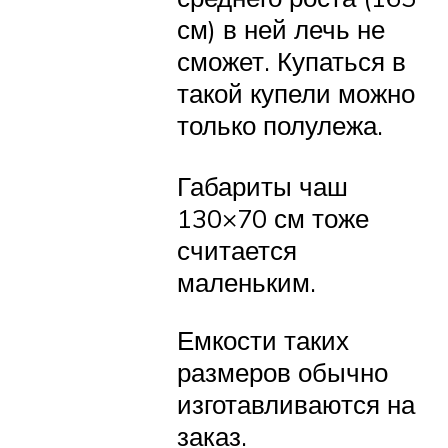
см) в ней лечь не
сможет. Купаться в
такой купели можно
только полулежа.
Габариты чаш
130×70 см тоже
считается
маленьким.
Емкости таких
размеров обычно
изготавливаются на
заказ.