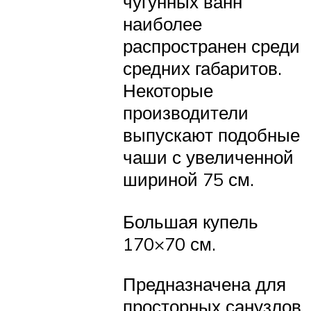
чугунных ванн
наиболее
распространен среди
средних габаритов.
Некоторые
производители
выпускают подобные
чаши с увеличенной
шириной 75 см.
Большая купель
170×70 см.
Предназначена для
просторных санузлов