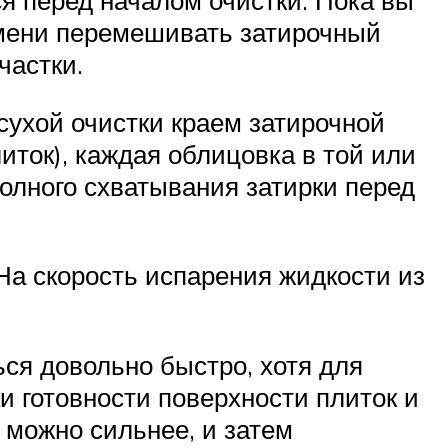
емени перемешивать затирочный
частки.
сухой очистки краем затирочной
иток), каждая облицовка в той или
полного схватывания затирки перед
На скорость испарения жидкости из
ься довольно быстро, хотя для
и готовности поверхности плиток и
к можно сильнее, и затем