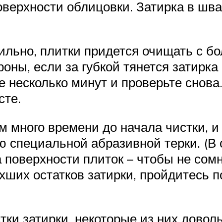
оверхности облицовки. Затирка в шв
ильно, плитки придется очищать с бо
ны, если за губкой тянется затирка и
 несколько минут и проверьте снова.
сте.
 много времени до начала чистки, и
 специальной абразивной терки. (В 
а поверхности плиток – чтобы не сом
охших остатков затирки, пройдитесь 
тки затирки, некоторые из них дово