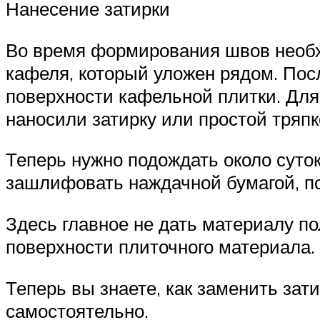
Нанесение затирки
Во время формирования швов необх
кафеля, который уложен рядом. Пос
поверхности кафельной плитки. Для 
наносили затирку или простой тряпк
Теперь нужно подождать около суто
зашлифовать наждачной бумагой, по
Здесь главное не дать материалу по
поверхности плиточного материала.
Теперь вы знаете, как заменить зат
самостоятельно.