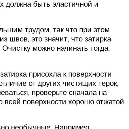
ах должна быть эластичной и
льшим трудом, так что при этом
з швов, это значит, что затирка
 Очистку можно начинать тогда,
 затирка присохла к поверхности
отличие от других чистящих терок,
неваться, проверьте сначала на
по всей поверхности хорошо отжатой
льно необычные. Например,