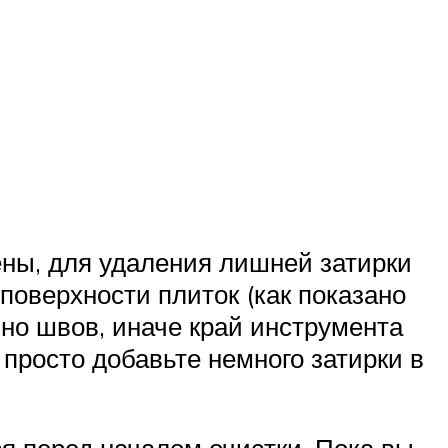
ены, для удаления лишней затирки
поверхности плиток (как показано
ьно швов, иначе край инструмента
 просто добавьте немного затирки в
ся перед началом очистки. Пока вы