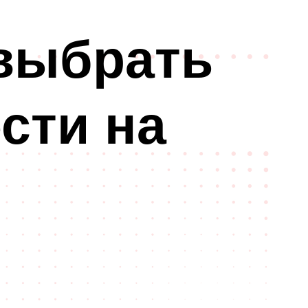
 выбрать
сти на