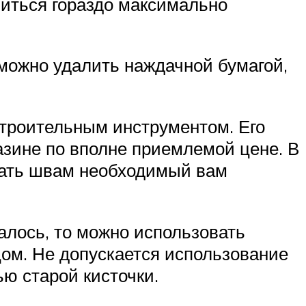
биться гораздо максимально
 можно удалить наждачной бумагой,
строительным инструментом. Его
азине по вполне приемлемой цене. В
дать швам необходимый вам
залось, то можно использовать
ом. Не допускается использование
ю старой кисточки.