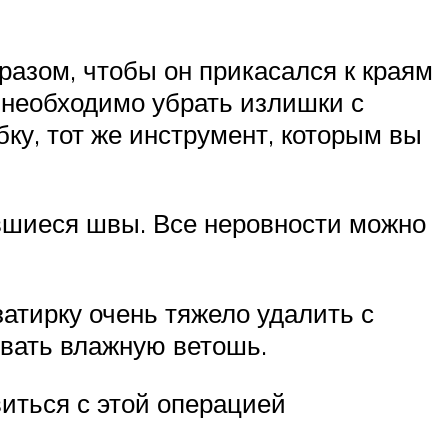
азом, чтобы он прикасался к краям
 необходимо убрать излишки с
ку, тот же инструмент, которым вы
ившиеся швы. Все неровности можно
затирку очень тяжело удалить с
овать влажную ветошь.
виться с этой операцией