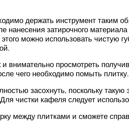
одимо держать инструмент таким обр
ле нанесения затирочного материала
этого можно использовать чистую губ
ой.
к и внимательно просмотреть получ
сле чего необходимо помыть плитку.
лностью засохнуть, поскольку такую 
 Для чистки кафеля следует использ
ирку между плитками и сможете спра