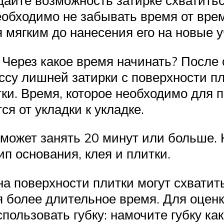
необходимо не забывать время от вр
я мягким до нанесения его на новые у
 Через какое время начинать? После 
ссу лишней затирки с поверхности пл
ки. Время, которое необходимо для 
я от укладки к укладке.
 может занять 20 минут или больше. 
ип основания, клея и плитки.
 на поверхности плитки могут схватит
 более длительное время. Для оценк
пользовать губку: намочите губку ка