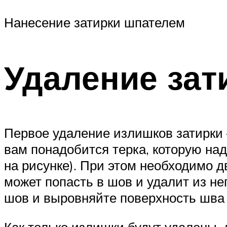
Нанесение затирки шпателем
Удаление зат
Первое удаление излишков затирки 
вам понадобится терка, которую над
на рисунке). При этом необходимо д
может попасть в шов и удалит из нег
шов и выровняйте поверхность шва 
Как только излишки будут удалены, 