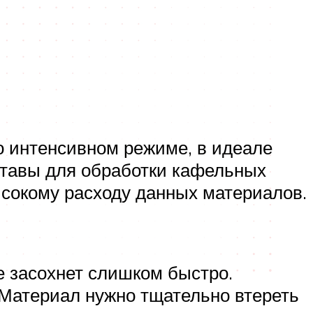
но интенсивном режиме, в идеале
ставы для обработки кафельных
ысокому расходу данных материалов.
е засохнет слишком быстро.
Материал нужно тщательно втереть