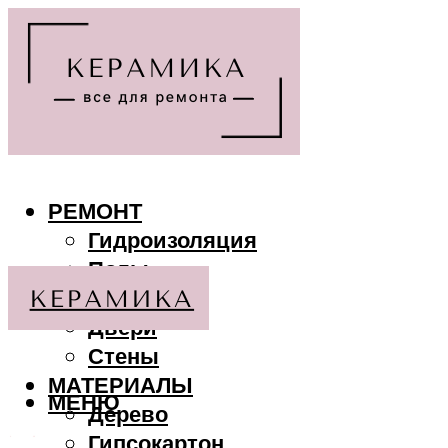
РЕМОНТ
Гидроизоляция
Полы
Потолки
Двери
Стены
МАТЕРИАЛЫ
МЕНЮ
Дерево
Гипсокартон