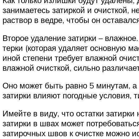
занимаетесь затиркой и очисткой, 
раствор в ведре, чтобы он оставалс
Второе удаление затирки – влажное.
терки (которая удаляет основную ма
иной степени требует влажной очист
влажной очисткой, сильно различаетс
Оно может быть равно 5 минутам, а
затирки влияют погодные условия, т
Имейте в виду, что остатки затирки
затирки в швах может потребоваться
затирочных швов к очистке можно ис