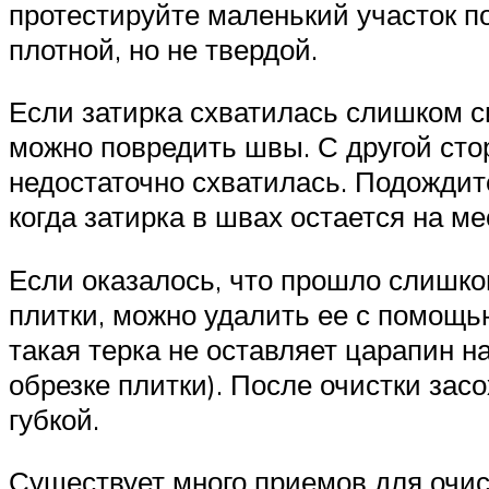
протестируйте маленький участок п
плотной, но не твердой.
Если затирка схватилась слишком с
можно повредить швы. С другой сторо
недостаточно схватилась. Подождите
когда затирка в швах остается на ме
Если оказалось, что прошло слишком
плитки, можно удалить ее с помощью
такая терка не оставляет царапин н
обрезке плитки). После очистки зас
губкой.
Существует много приемов для очис