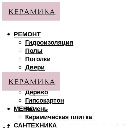
РЕМОНТ
Гидроизоляция
Полы
Потолки
Двери
Стены
МАТЕРИАЛЫ
Дерево
Гипсокартон
МЕНЮ
Камень
Керамическая плитка
САНТЕХНИКА