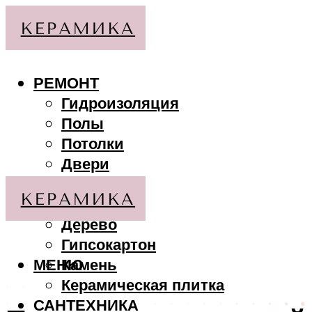
РЕМОНТ
Гидроизоляция
Полы
Потолки
Двери
Стены
МАТЕРИАЛЫ
Дерево
Гипсокартон
МЕНЮ
Камень
Керамическая плитка
САНТЕХНИКА