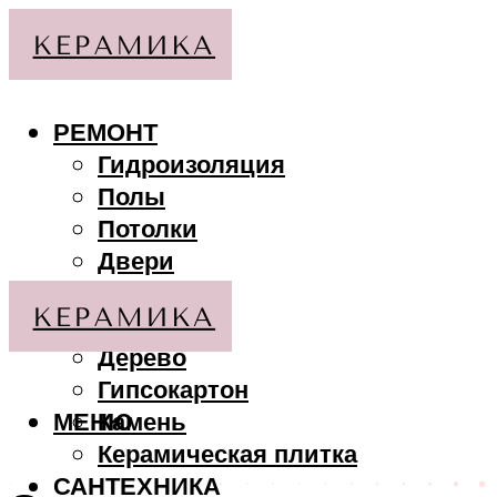
РЕМОНТ
Гидроизоляция
Полы
Потолки
Двери
Стены
МАТЕРИАЛЫ
Дерево
Гипсокартон
МЕНЮ
Камень
Керамическая плитка
САНТЕХНИКА