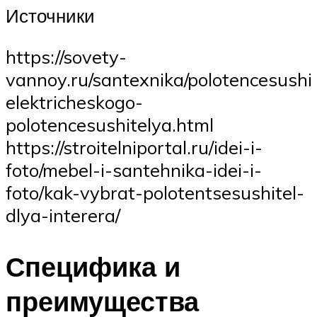
Источники
https://sovety-
vannoy.ru/santexnika/polotencesushit
elektricheskogo-
polotencesushitelya.html
https://stroitelniportal.ru/idei-i-
foto/mebel-i-santehnika-idei-i-
foto/kak-vybrat-polotentsesushitel-
dlya-interera/
Специфика и
преимущества