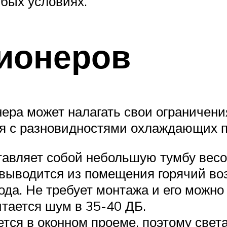
бых условиях.
ионеров
нера может налагать свои ограничени
ся с разновидностями охлаждающих 
авляет собой небольшую тумбу весом
 выводится из помещения горячий воз
ода. Не требует монтажа и его можно
итается шум в 35-40 ДБ.
тся в оконном проеме, поэтому света