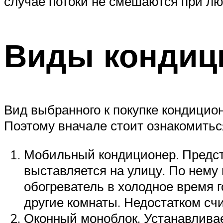
случае потоки не смешаются при лю
Виды кондиц
Вид выбранного к покупке кондицио
Поэтому вначале стоит ознакомить
Мобильный кондиционер. Предст
выставляется на улицу. По нему
обогреватель в холодное время г
другие комнаты. Недостатком сч
Оконный моноблок. Устанавливае