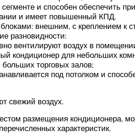
сегменте и способен обеспечить прит
вании и имеет повышенный КПД.
блоками: внешним, с креплением к ст
ие разновидности:
вно вентилируют воздух в помещени
ый кондиционер для небольших комн
 больших торговых залов;
анавливается под потолком и способе
т свежий воздух.
 местом размещения кондиционера, м
перечисленных характеристик.