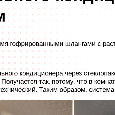
м
вумя гофрированными шлангами с рас
ьного кондиционера через стеклопаке
 Получается так, потому, что в комна
хнический. Таким образом, система