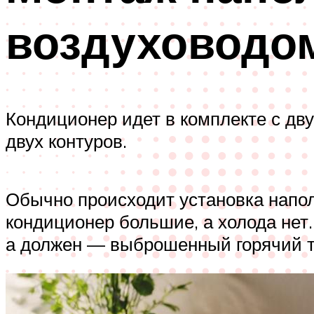
воздуховодо
Кондиционер идет в комплекте с д
двух контуров.
Обычно происходит установка напол
кондиционер большие, а холода нет.
а должен — выброшенный горячий те