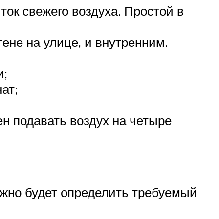
ок свежего воздуха. Простой в
ене на улице, и внутренним.
и;
ат;
н подавать воздух на четыре
ожно будет определить требуемый