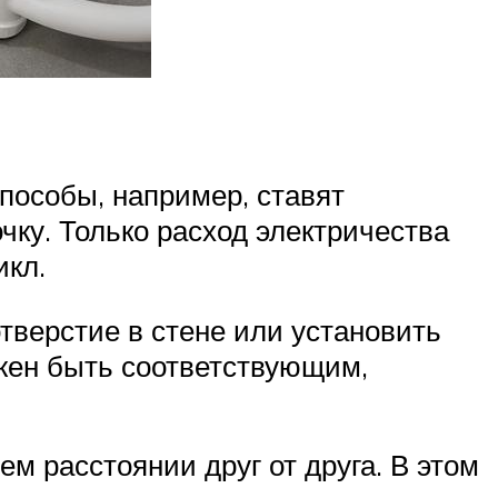
пособы, например, ставят
чку. Только расход электричества
икл.
тверстие в стене или установить
жен быть соответствующим,
м расстоянии друг от друга. В этом