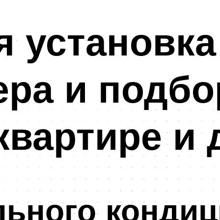
 установка
ра и подбо
квартире и 
ьного кондиц