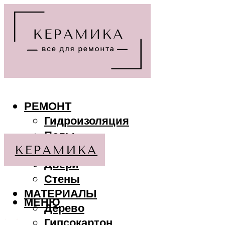
РЕМОНТ
Гидроизоляция
Полы
Потолки
Двери
Стены
МАТЕРИАЛЫ
МЕНЮ
Дерево
Гипсокартон