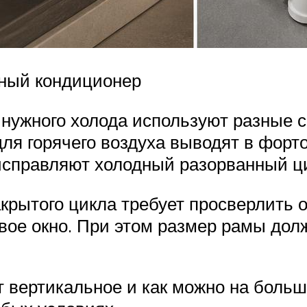
ьный кондиционер
 нужного холода используют разные с
ля горячего воздуха выводят в форто
исправляют холодный разорванный ц
рытого цикла требует просверлить о
вое окно. При этом размер рамы дол
вертикальное и как можно на больше