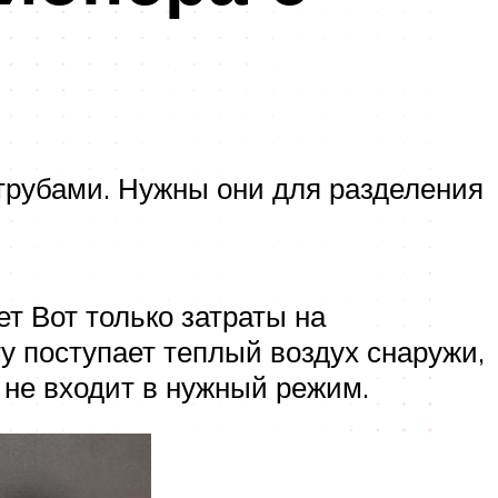
трубами. Нужны они для разделения
т Вот только затраты на
ту поступает теплый воздух снаружи,
 не входит в нужный режим.