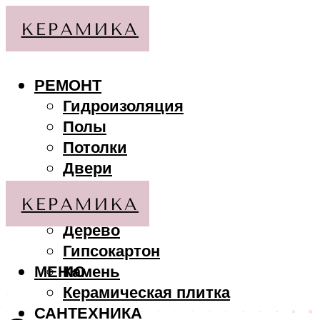
РЕМОНТ
Гидроизоляция
Полы
Потолки
Двери
Стены
МАТЕРИАЛЫ
Дерево
Гипсокартон
МЕНЮ
Камень
Керамическая плитка
САНТЕХНИКА