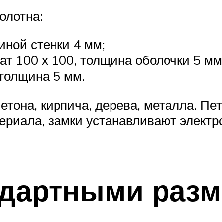
олотна:
иной стенки 4 мм;
ат 100 х 100, толщина оболочки 5 мм
 толщина 5 мм.
етона, кирпича, дерева, металла. П
териала, замки устанавливают электр
ндартными раз