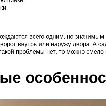
ки;
ождаются всего одним, но значимым 
ворот внутрь или наружу двора. А с
такой проблемы нет, то можно смело 
ные особеннос