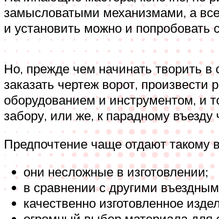
замысловатыми механизмами, а все
и установить можно и попробовать 
Но, прежде чем начинать творить в 
заказать чертеж ворот, произвести 
оборудованием и инструментом, и т
забору, или же, к парадному въезду 
Предпочтение чаще отдают такому в
они несложные в изготовлении;
в сравнении с другими въездными
качественно изготовленное изде
огромный выбор материала для 