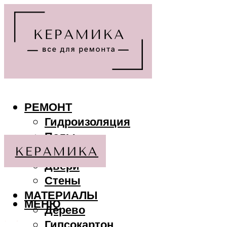
РЕМОНТ
Гидроизоляция
Полы
Потолки
Двери
Стены
МАТЕРИАЛЫ
МЕНЮ
Дерево
Гипсокартон