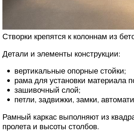
Створки крепятся к колоннам из бет
Детали и элементы конструкции:
вертикальные опорные стойки;
рама для установки материала п
зашивочный слой;
петли, задвижки, замки, автомат
Рамный каркас выполняют из квадра
пролета и высоты столбов.