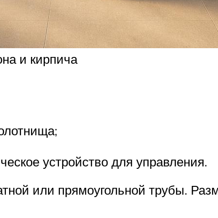
она и кирпича
олотнища;
ическое устройство для управления.
тной или прямоугольной трубы. Разм