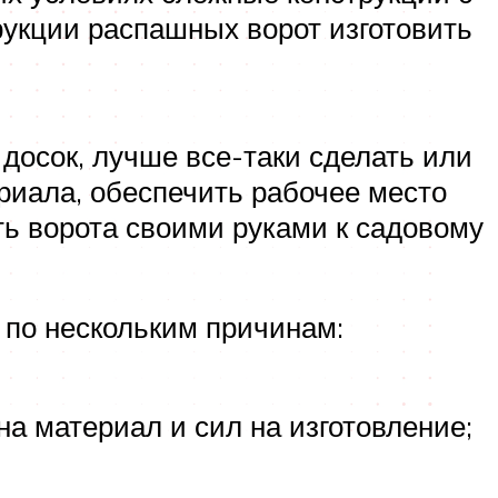
укции распашных ворот изготовить
 досок, лучше все-таки сделать или
ериала, обеспечить рабочее место
ть ворота своими руками к садовому
 по нескольким причинам:
на материал и сил на изготовление;