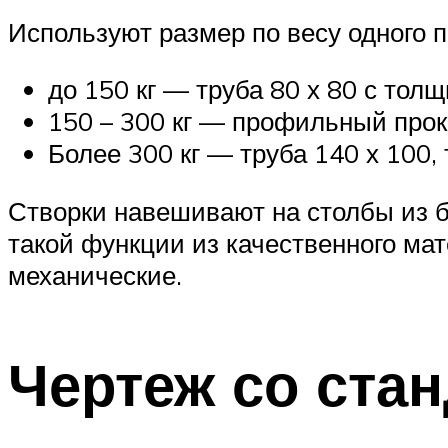
Используют размер по весу одного п
до 150 кг — труба 80 х 80 с толщ
150 – 300 кг — профильный прок
Более 300 кг — труба 140 х 100,
Створки навешивают на столбы из б
такой функции из качественного ма
механические.
Чертеж со ста