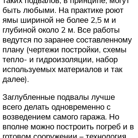
таких подвалов, в принципе, могут
быть любыми. На практике роют
ямы шириной не более 2,5 м и
глубиной около 2 м. Все работы
ведутся по заранее составленному
плану (чертежи постройки, схемы
тепло- и гидроизоляции, набор
используемых материалов и так
далее).
Заглубленные подвалы лучше
всего делать одновременно с
возведением самого гаража. Но
вполне можно построить погреб и в
готовом сооружении – технология