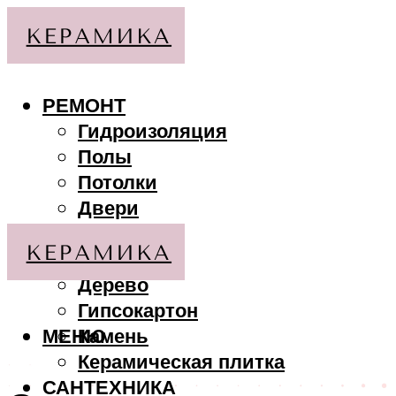
РЕМОНТ
Гидроизоляция
Полы
Потолки
Двери
Стены
МАТЕРИАЛЫ
Дерево
Гипсокартон
МЕНЮ
Камень
Керамическая плитка
САНТЕХНИКА