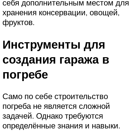
себя дополнительным местом для
хранения консервации, овощей,
фруктов.
Инструменты для
создания гаража в
погребе
Само по себе строительство
погреба не является сложной
задачей. Однако требуются
определённые знания и навыки.