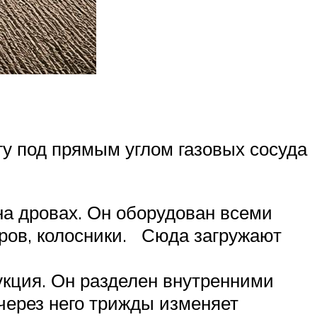
гу под прямым углом газовых сосуда
на дровах. Он оборудован всеми
дров, колосники. Сюда загружают
укция. Он разделен внутренними
 через него трижды изменяет