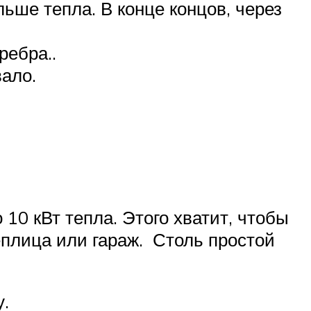
ьше тепла. В конце концов, через
ребра..
вало.
 10 кВт тепла. Этого хватит, чтобы
еплица или гараж. Столь простой
у.