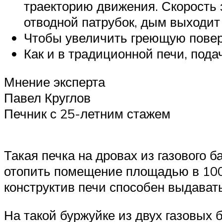
траекторию движения. Скорость з
отводной патрубок, дым выходит
Чтобы увеличить греющую повер
Как и в традиционной печи, пода
Мнение эксперта
Павел Круглов
Печник с 25-летним стажем
Такая печка на дровах из газового б
отопить помещение площадью в 100 
конструктив печи способен выдават
На такой буржуйке из двух газовых 