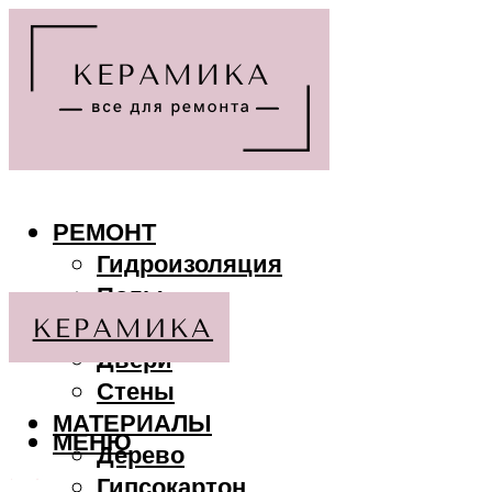
РЕМОНТ
Гидроизоляция
Полы
Потолки
Двери
Стены
МАТЕРИАЛЫ
МЕНЮ
Дерево
Гипсокартон