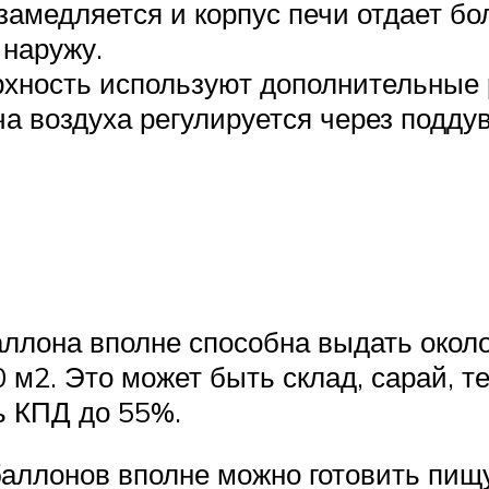
амедляется и корпус печи отдает бол
 наружу.
хность используют дополнительные 
ча воздуха регулируется через подду
аллона вполне способна выдать около
м2. Это может быть склад, сарай, т
ь КПД до 55%.
баллонов вполне можно готовить пищ