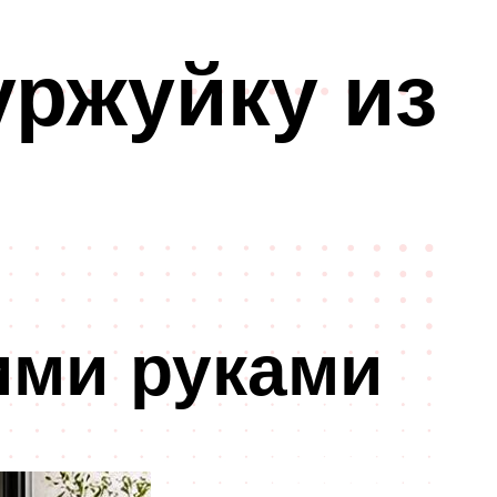
уржуйку из
ими руками