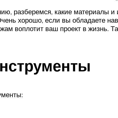
нию, разберемся, какие материалы и
чень хорошо, если вы обладаете нав
жам воплотит ваш проект в жизнь. Та
инструменты
ументы: