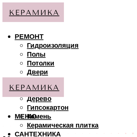
РЕМОНТ
Гидроизоляция
Полы
Потолки
Двери
Стены
МАТЕРИАЛЫ
Дерево
Гипсокартон
МЕНЮ
Камень
Керамическая плитка
САНТЕХНИКА