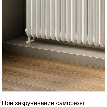
При закручивании саморезы