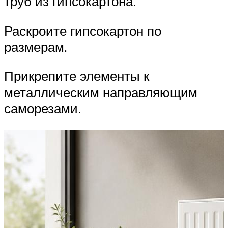
труб из гипсокартона.
Раскроите гипсокартон по
размерам.
Прикрепите элементы к
металлическим направляющим
саморезами.