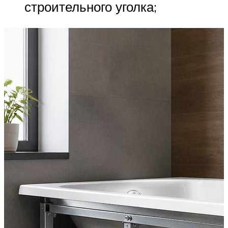
строительного уголка;