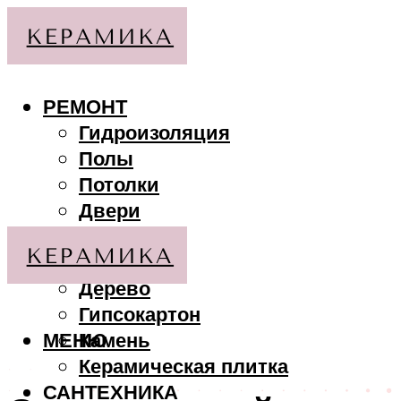
РЕМОНТ
Гидроизоляция
Полы
Потолки
Двери
Стены
МАТЕРИАЛЫ
Дерево
Гипсокартон
МЕНЮ
Камень
Керамическая плитка
САНТЕХНИКА