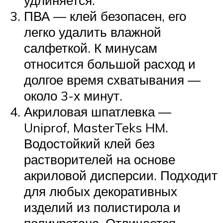
ПВА — клей безопасен, его
легко удалить влажной
салфеткой. К минусам
относится большой расход и
долгое время схватывания —
около 3-х минут.
Акриловая шпатлевка —
Uniprof, MasterTeks HM.
Водостойкий клей без
растворителей на основе
акриловой дисперсии. Подходит
для любых декоративных
изделий из полистирола и
полиуретана. Отличается