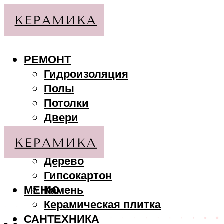
РЕМОНТ
Гидроизоляция
Полы
Потолки
Двери
Стены
МАТЕРИАЛЫ
Дерево
Гипсокартон
МЕНЮ
Камень
Керамическая плитка
САНТЕХНИКА