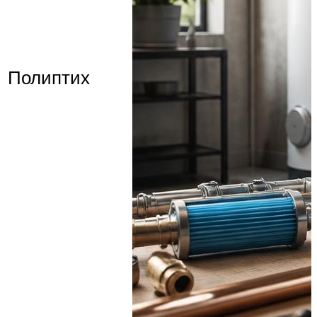
Полиптих