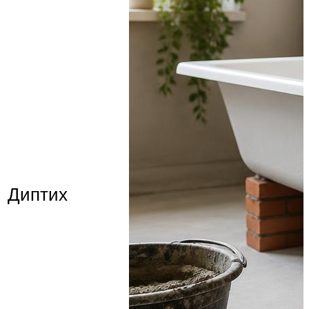
Диптих