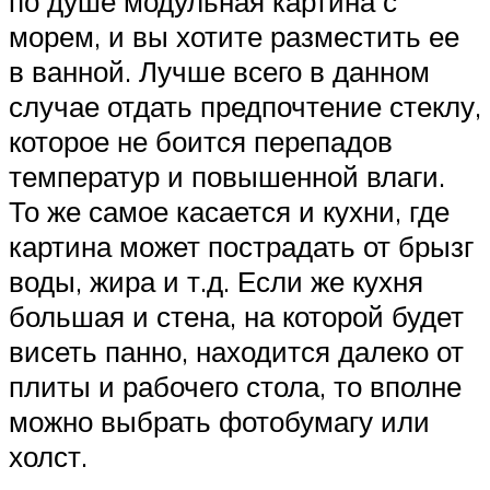
по душе модульная картина с
морем, и вы хотите разместить ее
в ванной. Лучше всего в данном
случае отдать предпочтение стеклу,
которое не боится перепадов
температур и повышенной влаги.
То же самое касается и кухни, где
картина может пострадать от брызг
воды, жира и т.д. Если же кухня
большая и стена, на которой будет
висеть панно, находится далеко от
плиты и рабочего стола, то вполне
можно выбрать фотобумагу или
холст.