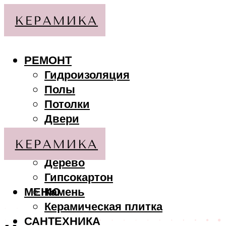
РЕМОНТ
Гидроизоляция
Полы
Потолки
Двери
Стены
МАТЕРИАЛЫ
Дерево
Гипсокартон
МЕНЮ
Камень
Керамическая плитка
САНТЕХНИКА