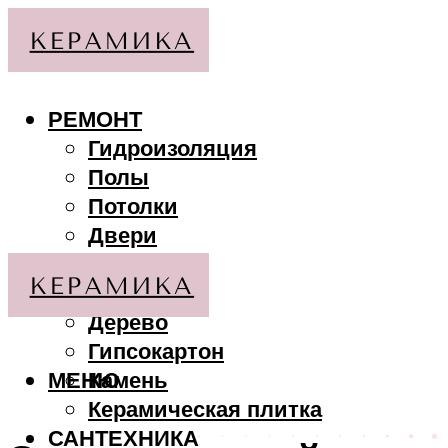
РЕМОНТ
Гидроизоляция
Полы
Потолки
Двери
Стены
МАТЕРИАЛЫ
Дерево
Гипсокартон
МЕНЮ
Камень
Керамическая плитка
САНТЕХНИКА