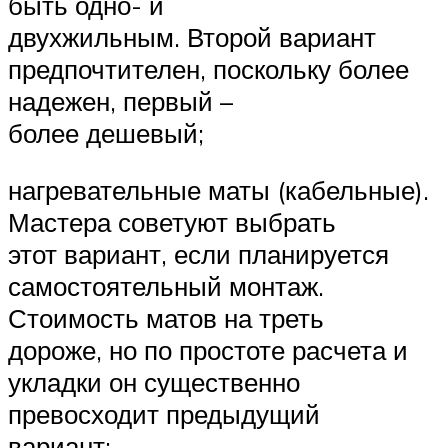
быть одно- и
двухжильным. Второй вариант
предпочтителен, поскольку более
надежен, первый –
более дешевый;
нагревательные маты (кабельные).
Мастера советуют выбрать
этот вариант, если планируется
самостоятельный монтаж.
Стоимость матов на треть
дороже, но по простоте расчета и
укладки он существенно
превосходит предыдущий
вариант;