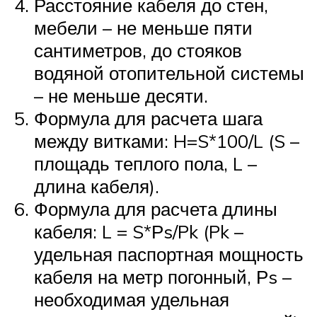
Расстояние кабеля до стен,
мебели – не меньше пяти
сантиметров, до стояков
водяной отопительной системы
– не меньше десяти.
Формула для расчета шага
между витками: H=S*100/L (S –
площадь теплого пола, L –
длина кабеля).
Формула для расчета длины
кабеля: L = S*Рs/Pk (Pk –
удельная паспортная мощность
кабеля на метр погонный, Рs –
необходимая удельная