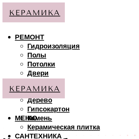
РЕМОНТ
Гидроизоляция
Полы
Потолки
Двери
Стены
МАТЕРИАЛЫ
Дерево
Гипсокартон
МЕНЮ
Камень
Керамическая плитка
САНТЕХНИКА