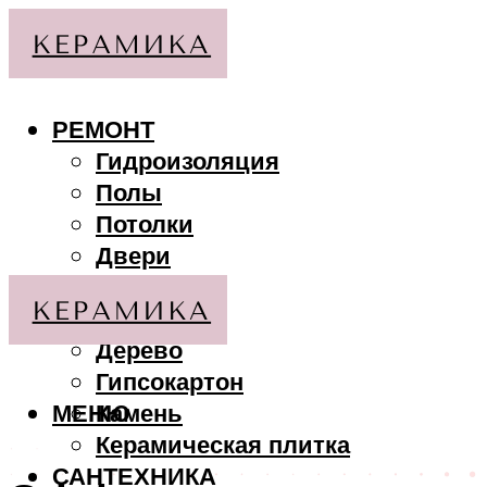
РЕМОНТ
Гидроизоляция
Полы
Потолки
Двери
Стены
МАТЕРИАЛЫ
Дерево
Гипсокартон
МЕНЮ
Камень
Керамическая плитка
САНТЕХНИКА