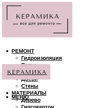
РЕМОНТ
Гидроизоляция
Полы
Потолки
Двери
Стены
МАТЕРИАЛЫ
МЕНЮ
Дерево
Гипсокартон