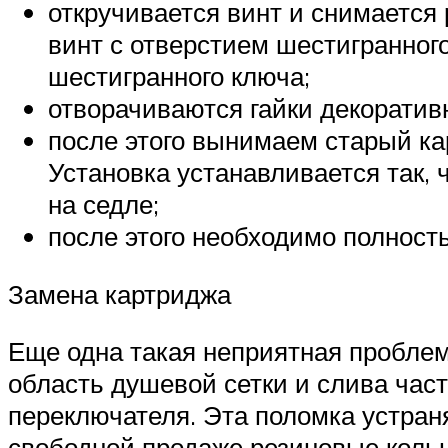
откручивается винт и снимается
винт с отверстием шестигранного
шестигранного ключа;
отворачиваются гайки декоратив
после этого вынимаем старый ка
Установка устанавливается так,
на седле;
после этого необходимо полност
Замена картриджа
Еще одна такая неприятная пробле
область душевой сетки и слива част
переключателя. Эта поломка устран
свободной продаже резиновые кольц