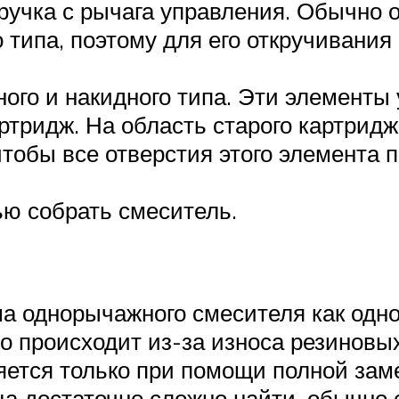
 ручка с рычага управления. Обычно
 типа, поэтому для его откручивания
ного и накидного типа. Эти элементы
ртридж. На область старого картридж
 чтобы все отверстия этого элемента
ью собрать смеситель.
ма однорычажного смесителя как одн
о происходит из-за износа резиновы
яется только при помощи полной заме
а достаточно сложно найти, обычно 