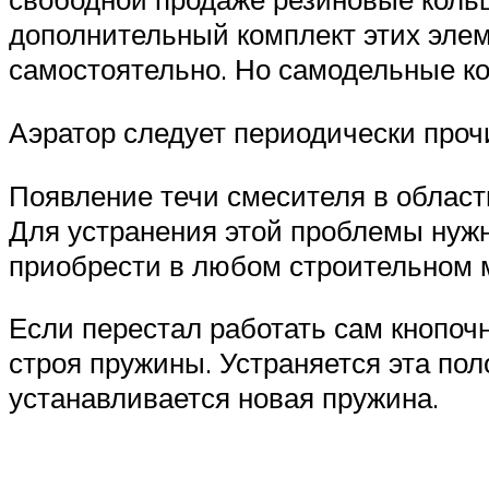
дополнительный комплект этих элеме
самостоятельно. Но самодельные к
Аэратор следует периодически про
Появление течи смесителя в област
Для устранения этой проблемы нужн
приобрести в любом строительном 
Если перестал работать сам кнопоч
строя пружины. Устраняется эта пол
устанавливается новая пружина.