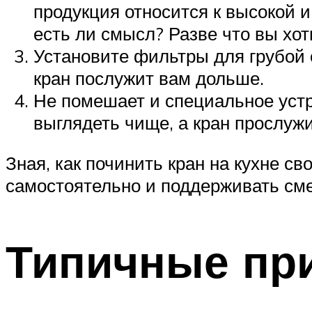
продукция относится к высокой 
есть ли смысл? Разве что вы хо
Установите фильтры для грубой о
кран послужит вам дольше.
Не помешает и специальное устро
выглядеть чище, а кран прослуж
Зная, как починить кран на кухне с
самостоятельно и поддерживать сме
Типичные пр