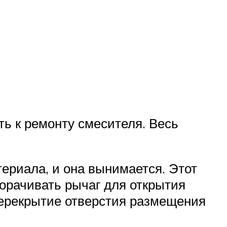
ь к ремонту смесителя. Весь
ериала, и она вынимается. Этот
ворачивать рычаг для открытия
 перекрытие отверстия размещения