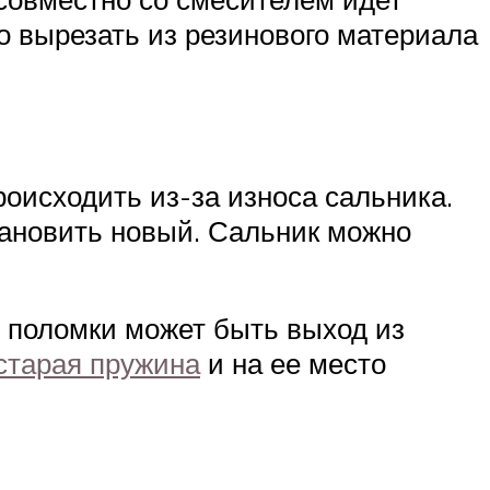
о вырезать из резинового материала
оисходить из-за износа сальника.
тановить новый. Сальник можно
й поломки может быть выход из
старая пружина
и на ее место