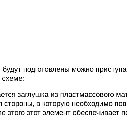
 будут подготовлены можно приступат
 схеме:
ется заглушка из пластмассового мат
я стороны, в которую необходимо по
ме этого этот элемент обеспечивает