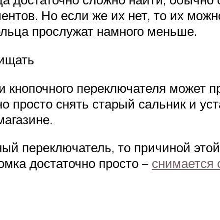
нтов. Но если же их нет, то их можн
ольца прослужат намного меньше.
чищать
и кнопочного переключателя может пр
о просто снять старый сальник и ус
магазине.
ный переключатель, то причиной это
омка достаточно просто –
снимается 