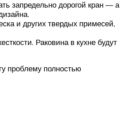
ать запредельно дорогой кран — а
дизайна.
еска и других твердых примесей,
есткости. Раковина в кухне будут
эту проблему полностью