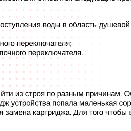
оступления воды в область душевой 
ного переключателя;
почного переключателя.
ти из строя по разным причинам. О
ридж устройства попала маленькая со
я замена картриджа. Для того чтобы