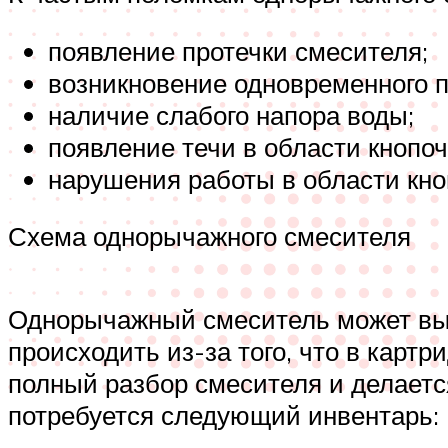
появление протечки смесителя;
возникновение одновременного п
наличие слабого напора воды;
появление течи в области кнопоч
нарушения работы в области кно
Схема однорычажного смесителя
Однорычажный смеситель может вый
происходить из-за того, что в карт
полный разбор смесителя и делаетс
потребуется следующий инвентарь: