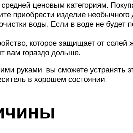
и средней ценовым категориям. Покуп
тите приобрести изделие необычного 
чистки воды. Если в воде не будет п
йство, которое защищает от солей ж
ит вам гораздо дольше.
воими руками, вы сможете устранять 
ситель в хорошем состоянии.
ичины