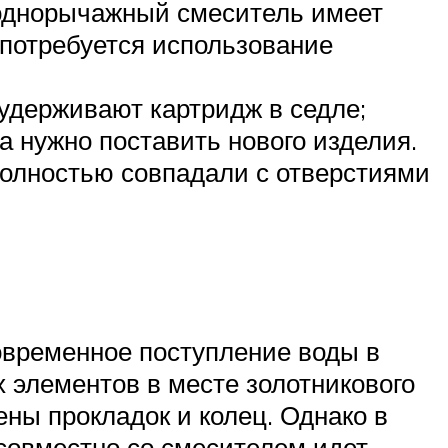
 однорычажный смеситель имеет
 потребуется использование
 удерживают картридж в седле;
а нужно поставить нового изделия.
 полностью совпадали с отверстиями
овременное поступление воды в
х элементов в месте золотникового
ны прокладок и колец. Однако в
совместно со смесителем идет