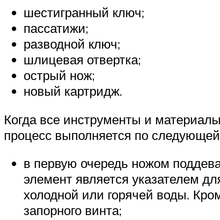
шестигранный ключ;
пассатижи;
разводной ключ;
шлицевая отвертка;
острый нож;
новый картридж.
Когда все инструменты и материалы
процесс выполняется по следующей
в первую очередь ножом поддева
элемент является указателем дл
холодной или горячей воды. Кро
запорного винта;