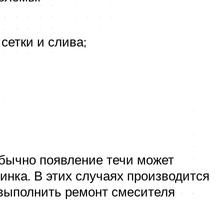
сетки и слива;
бычно появление течи может
ринка. В этих случаях производится
 выполнить ремонт смесителя