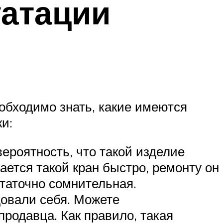
уатации
еобходимо знать, какие имеются
и:
роятность, что такой изделие
ается такой кран быстро, ремонту он
статочно сомнительная.
довали себя. Можете
родавца. Как правило, такая