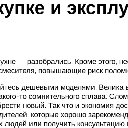
купке и экспл
ухне — разобрались. Кроме этого, н
 смесителя, повышающие риск поломк
йтесь дешевыми моделями. Велика ве
какого-то сомнительного сплава. Слом
рести новый. Так что и экономия до
дителей, которые хорошо зарекомен
х людей или получить консультацию п