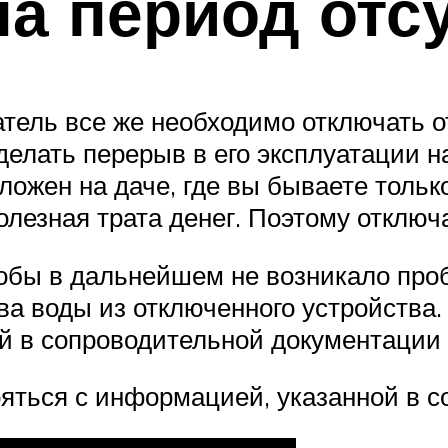
а период отс
тель все же необходимо отключать о
сделать перерыв в его эксплуатации
ложен на даче, где вы бываете только
лезная трата денег. Поэтому отключ
тобы в дальнейшем не возникало проб
ва воды из отключенного устройства.
ой в сопроводительной документации
ряться с информацией, указанной в 