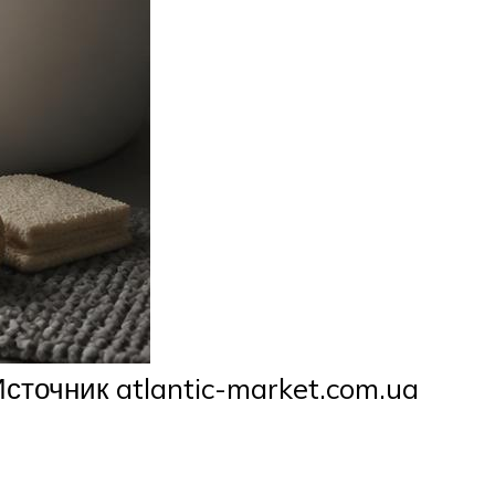
точник atlantic-market.com.ua