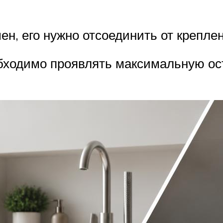
ен, его нужно отсоединить от крепле
бходимо проявлять максимальную ост