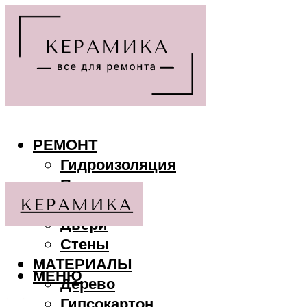
РЕМОНТ
Гидроизоляция
Полы
Потолки
Двери
Стены
МАТЕРИАЛЫ
МЕНЮ
Дерево
Гипсокартон