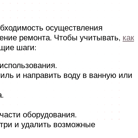
еобходимость осуществления
дение ремонта. Чтобы учитывать,
как
щие шаги:
 использования.
иль и направить воду в ванную или
.
 части оборудования.
утри и удалить возможные