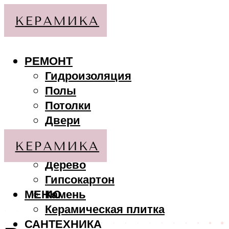
РЕМОНТ
Гидроизоляция
Полы
Потолки
Двери
Стены
МАТЕРИАЛЫ
Дерево
Гипсокартон
МЕНЮ
Камень
Керамическая плитка
САНТЕХНИКА