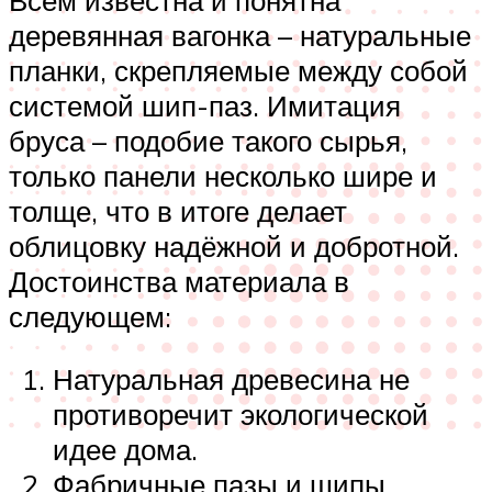
деревянная вагонка – натуральные
планки, скрепляемые между собой
системой шип-паз. Имитация
бруса – подобие такого сырья,
только панели несколько шире и
толще, что в итоге делает
облицовку надёжной и добротной.
Достоинства материала в
следующем:
Натуральная древесина не
противоречит экологической
идее дома.
Фабричные пазы и шипы