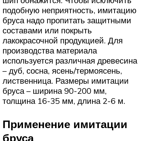
шип обнажится. Чтобы исключить
подобную неприятность, имитацию
бруса надо пропитать защитными
составами или покрыть
лакокрасочной продукцией. Для
производства материала
используется различная древесина
– дуб, сосна, ясень/термоясень,
лиственница. Размеры имитации
бруса – ширина 90-200 мм,
толщина 16-35 мм, длина 2-6 м.
Применение имитации
бруса