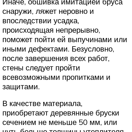
Иначе, обшивка имитацией бруса
снаружи, ляжет неровно и
впоследствии усадка,
происходящая непрерывно,
поможет пойти ей выпучинами или
иными дефектами. Безусловно,
после завершения всех работ,
стены следует пройти
всевозможными пропитками и
защитами.
В качестве материала,
приобретают деревянные бруски
сечением не меньше 50 мм, или
чуть больше толщины утеплителя.