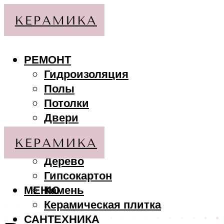
РЕМОНТ
Гидроизоляция
Полы
Потолки
Двери
Стены
МАТЕРИАЛЫ
Дерево
Гипсокартон
МЕНЮ
Камень
Керамическая плитка
САНТЕХНИКА