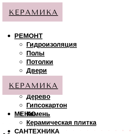
РЕМОНТ
Гидроизоляция
Полы
Потолки
Двери
Стены
МАТЕРИАЛЫ
Дерево
Гипсокартон
МЕНЮ
Камень
Керамическая плитка
САНТЕХНИКА