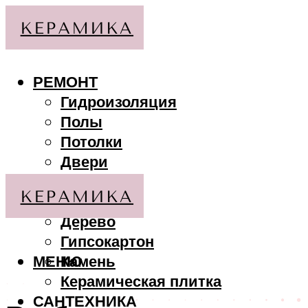
РЕМОНТ
Гидроизоляция
Полы
Потолки
Двери
Стены
МАТЕРИАЛЫ
Дерево
Гипсокартон
МЕНЮ
Камень
Керамическая плитка
САНТЕХНИКА