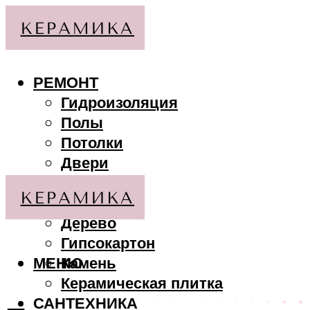
РЕМОНТ
Гидроизоляция
Полы
Потолки
Двери
Стены
МАТЕРИАЛЫ
Дерево
Гипсокартон
МЕНЮ
Камень
Керамическая плитка
САНТЕХНИКА