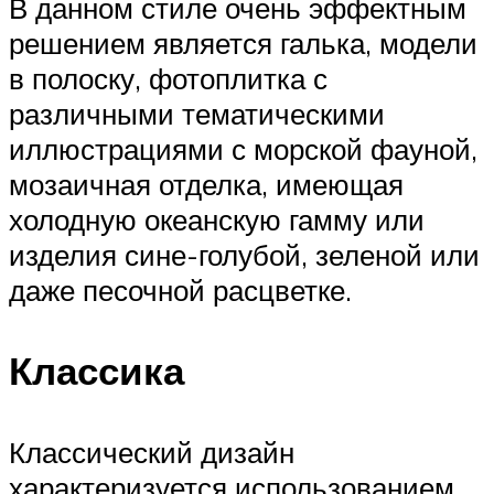
В данном стиле очень эффектным
решением является галька, модели
в полоску, фотоплитка с
различными тематическими
иллюстрациями с морской фауной,
мозаичная отделка, имеющая
холодную океанскую гамму или
изделия сине-голубой, зеленой или
даже песочной расцветке.
Классика
Классический дизайн
характеризуется использованием