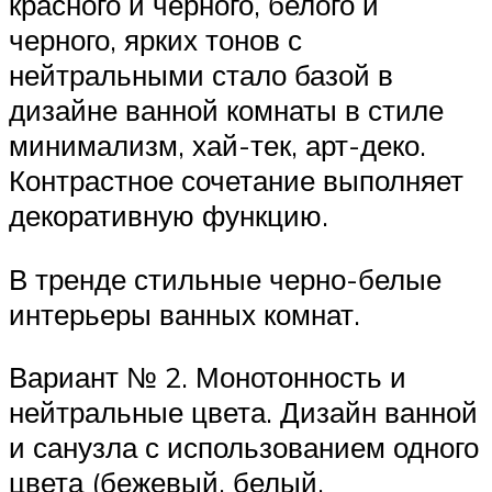
красного и черного, белого и
черного, ярких тонов с
нейтральными стало базой в
дизайне ванной комнаты в стиле
минимализм, хай-тек, арт-деко.
Контрастное сочетание выполняет
декоративную функцию.
В тренде стильные черно-белые
интерьеры ванных комнат.
Вариант № 2. Монотонность и
нейтральные цвета. Дизайн ванной
и санузла с использованием одного
цвета (бежевый, белый,