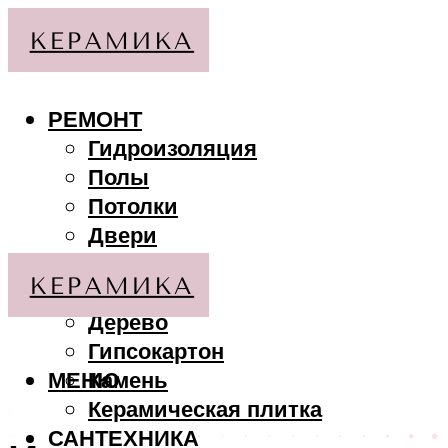
РЕМОНТ
Гидроизоляция
Полы
Потолки
Двери
Стены
МАТЕРИАЛЫ
Дерево
Гипсокартон
МЕНЮ
Камень
Керамическая плитка
САНТЕХНИКА