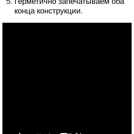
Герметично запечатываем оба
конца конструкции.