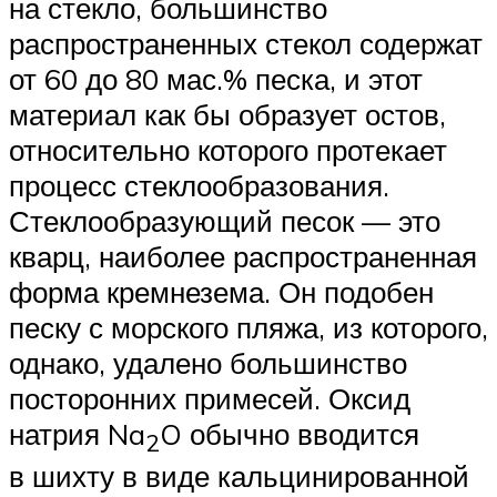
на стекло, большинство
распространенных стекол содержат
от 60 до 80 мас.% песка, и этот
материал как бы образует остов,
относительно которого протекает
процесс стеклообразования.
Стеклообразующий песок — это
кварц, наиболее распространенная
форма кремнезема. Он подобен
песку с морского пляжа, из которого,
однако, удалено большинство
посторонних примесей. Оксид
натрия Na
O обычно вводится
2
в шихту в виде кальцинированной