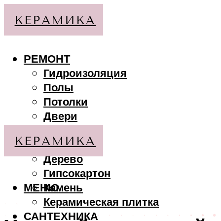
РЕМОНТ
Гидроизоляция
Полы
Потолки
Двери
Стены
МАТЕРИАЛЫ
Дерево
Гипсокартон
МЕНЮ
Камень
Керамическая плитка
САНТЕХНИКА