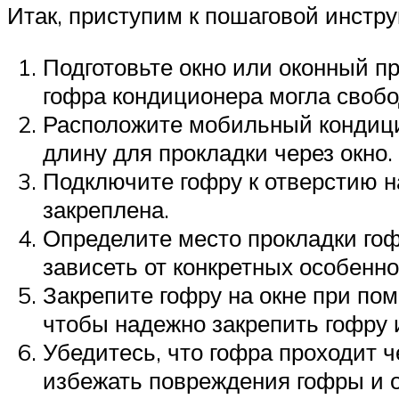
Итак, приступим к пошаговой инстру
Подготовьте окно или оконный пр
гофра кондиционера могла свобод
Расположите мобильный кондици
длину для прокладки через окно.
Подключите гофру к отверстию н
закреплена.
Определите место прокладки гоф
зависеть от конкретных особенно
Закрепите гофру на окне при по
чтобы надежно закрепить гофру 
Убедитесь, что гофра проходит ч
избежать повреждения гофры и о