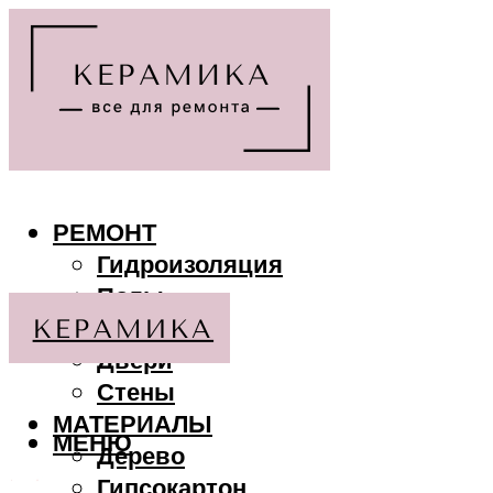
РЕМОНТ
Гидроизоляция
Полы
Потолки
Двери
Стены
МАТЕРИАЛЫ
МЕНЮ
Дерево
Гипсокартон