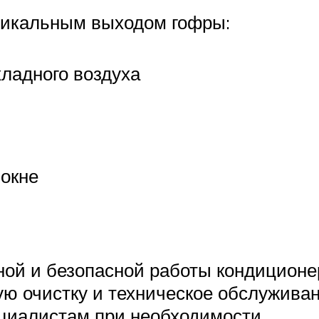
тикальным выходом гофры:
ладного воздуха
 окне
нной и безопасной работы кондицион
ую очистку и техническое обслужива
циалистам при необходимости.