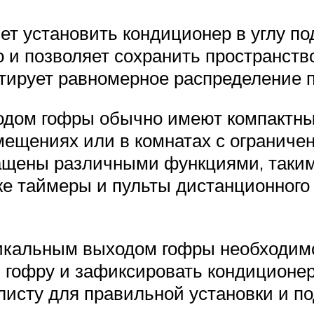
т установить кондиционер в углу под
и позволяет сохранить пространств
антирует равномерное распределение 
дом гофры обычно имеют компактные
ещениях или в комнатах с ограниче
нащены различными функциями, таки
же таймеры и пульты дистанционного
икальным выходом гофры необходимо
ь гофру и зафиксировать кондиционе
листу для правильной установки и п