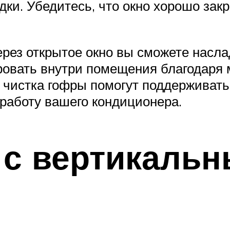
ки. Убедитесь, что окно хорошо зак
рез открытое окно вы сможете насл
ровать внутри помещения благодаря
и чистка гофры помогут поддерживать
работу вашего кондиционера.
 с вертикаль