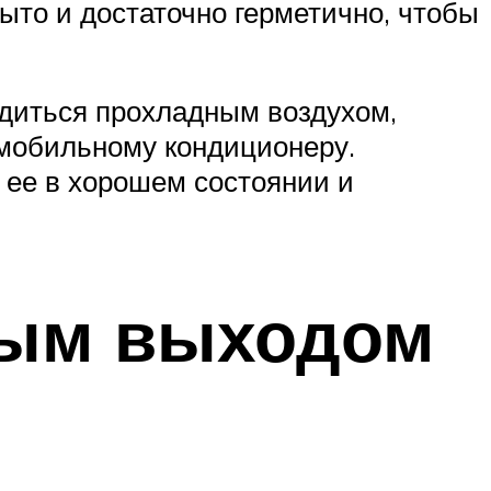
рыто и достаточно герметично, чтобы
адиться прохладным воздухом,
 мобильному кондиционеру.
 ее в хорошем состоянии и
ным выходом