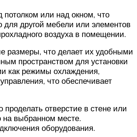
 потолком или над окном, что
о для другой мебели или элементов
прохладного воздуха в помещении.
 размеры, что делает их удобными
нным пространством для установки
ми как режимы охлаждения,
 управления, что обеспечивает
 проделать отверстие в стене или
р на выбранном месте.
одключения оборудования.