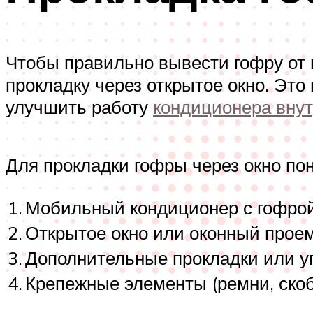
Чтобы правильно вывести гофру от 
прокладку через открытое окно. Это
улучшить работу
кондиционера вну
Для прокладки гофры через окно п
1.
Мобильный кондиционер с гофро
2.
Открытое окно или оконный прое
3.
Дополнительные прокладки или у
4.
Крепежные элементы (ремни, скобк