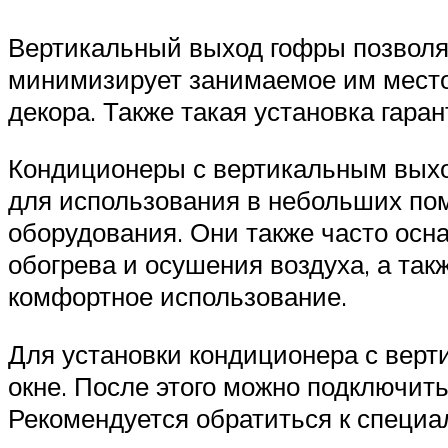
Вертикальный выход гофры позволяе
минимизирует занимаемое им место 
декора. Также такая установка гар
Кондиционеры с вертикальным выхо
для использования в небольших пом
оборудования. Они также часто ос
обогрева и осушения воздуха, а так
комфортное использование.
Для установки кондиционера с верт
окне. После этого можно подключит
Рекомендуется обратиться к специа