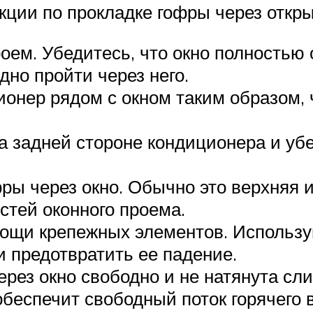
кции по прокладке гофры через откры
оем. Убедитесь, что окно полностью 
но пройти через него.
онер рядом с окном таким образом, 
а задней стороне кондиционера и убе
ры через окно. Обычно это верхняя и
стей оконного проема.
мощи крепежных элементов. Используй
и предотвратить ее падение.
ерез окно свободно и не натянута сл
беспечит свободный поток горячего в