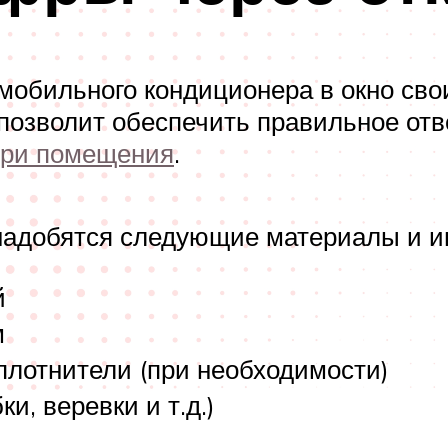
мобильного кондиционера в окно сво
 позволит обеспечить правильное отв
три помещения
.
онадобятся следующие материалы и и
й
м
плотнители (при необходимости)
и, веревки и т.д.)