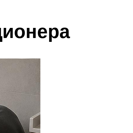
ционера