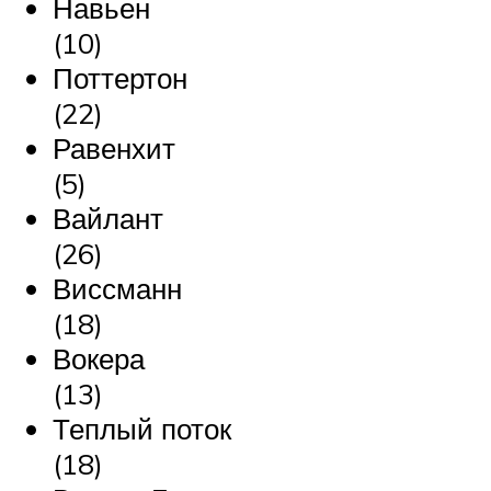
Навьен
(10)
Поттертон
(22)
Равенхит
(5)
Вайлант
(26)
Виссманн
(18)
Вокера
(13)
Теплый поток
(18)