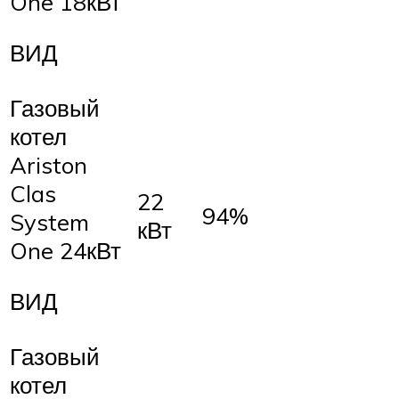
One 18кВт
ВИД
Газовый
котел
Ariston
Clas
22
94%
System
кВт
One 24кВт
ВИД
Газовый
котел