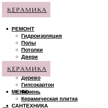
РЕМОНТ
Гидроизоляция
Полы
Потолки
Двери
Стены
МАТЕРИАЛЫ
Дерево
Гипсокартон
МЕНЮ
Камень
Керамическая плитка
САНТЕХНИКА