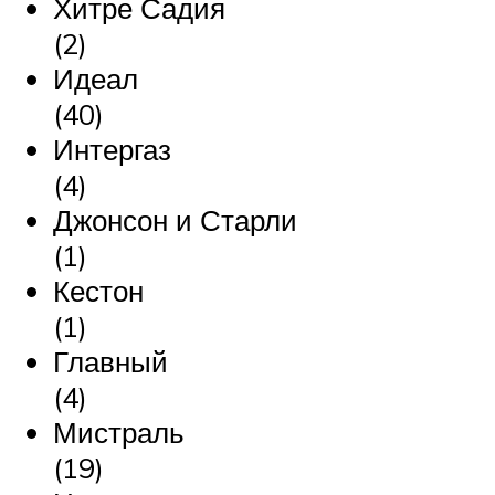
Хитре Садия
(2)
Идеал
(40)
Интергаз
(4)
Джонсон и Старли
(1)
Кестон
(1)
Главный
(4)
Мистраль
(19)