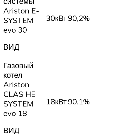
системы
Ariston E-
30кВт
90,2%
SYSTEM
evo 30
ВИД
Газовый
котел
Ariston
CLAS HE
18кВт
90,1%
SYSTEM
evo 18
ВИД