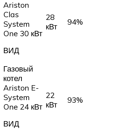
Ariston
Clas
28
94%
System
кВт
One 30 кВт
ВИД
Газовый
котел
Ariston E-
22
System
93%
кВт
One 24 кВт
ВИД