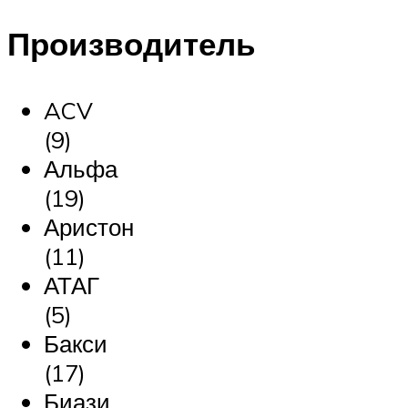
Производитель
ACV
(9)
Альфа
(19)
Аристон
(11)
АТАГ
(5)
Бакси
(17)
Биази