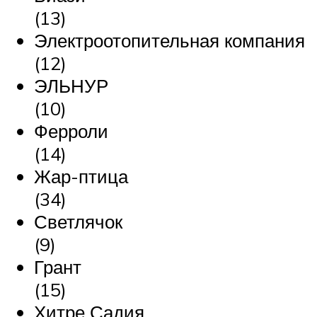
(13)
Электроотопительная компания
(12)
ЭЛЬНУР
(10)
Ферроли
(14)
Жар-птица
(34)
Светлячок
(9)
Грант
(15)
Хитре Садия