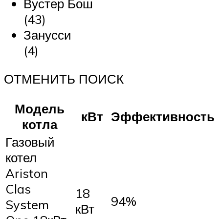
Вустер Бош
(43)
Занусси
(4)
ОТМЕНИТЬ ПОИСК
Модель
кВт
Эффективность
котла
Газовый
котел
Ariston
Clas
18
94%
System
кВт