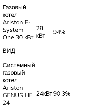
Газовый
котел
Ariston E-
28
System
94%
кВт
One 30 кВт
ВИД
Системный
газовый
котел
Ariston
24кВт
90,3%
GENUS HE
24