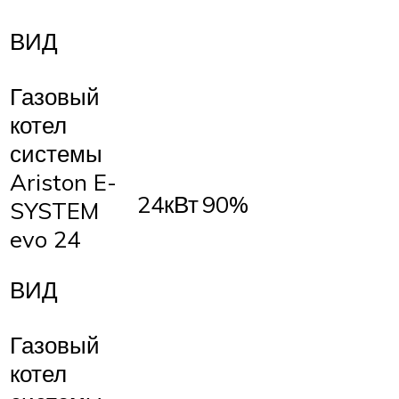
ВИД
Газовый
котел
системы
Ariston E-
24кВт
90%
SYSTEM
evo 24
ВИД
Газовый
котел