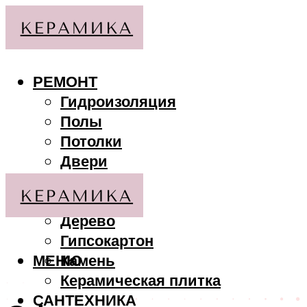
РЕМОНТ
Гидроизоляция
Полы
Потолки
Двери
Стены
МАТЕРИАЛЫ
Дерево
Гипсокартон
МЕНЮ
Камень
Керамическая плитка
САНТЕХНИКА