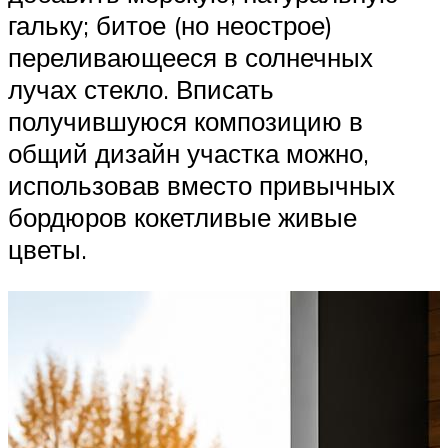
гальку; битое (но неострое)
переливающееся в солнечных
лучах стекло. Вписать
получившуюся композицию в
общий дизайн участка можно,
использовав вместо привычных
бордюров кокетливые живые
цветы.