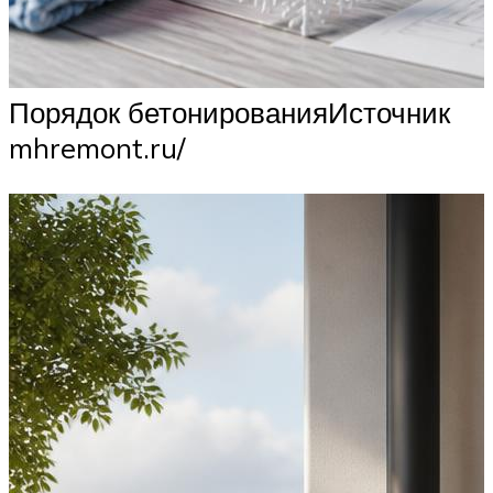
Порядок бетонированияИсточник
mhremont.ru/