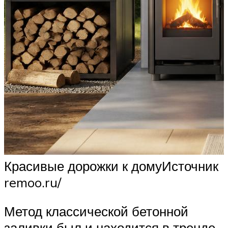
Красивые дорожки к домуИсточник
remoo.ru/
Метод классической бетонной
заливки был и находится в тренде