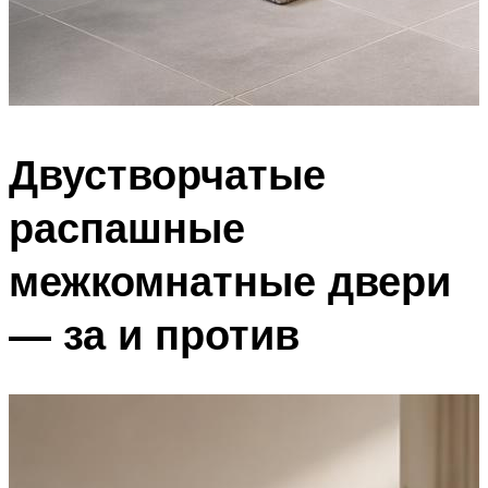
Двустворчатые
распашные
межкомнатные двери
— за и против