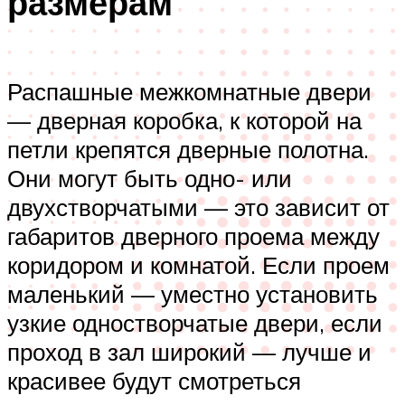
размерам
Распашные межкомнатные двери
— дверная коробка, к которой на
петли крепятся дверные полотна.
Они могут быть одно- или
двухстворчатыми — это зависит от
габаритов дверного проема между
коридором и комнатой. Если проем
маленький — уместно установить
узкие одностворчатые двери, если
проход в зал широкий — лучше и
красивее будут смотреться