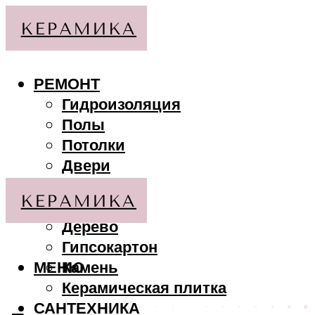
РЕМОНТ
Гидроизоляция
Полы
Потолки
Двери
Стены
МАТЕРИАЛЫ
Дерево
Гипсокартон
МЕНЮ
Камень
Керамическая плитка
САНТЕХНИКА