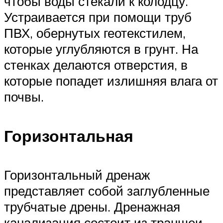
чтобы воды стекали к колодцу.
Устраивается при помощи труб
ПВХ, обернутых геотекстилем,
которые углубляются в грунт. На
стенках делаются отверстия, в
которые попадет излишняя влага от
почвы.
Горизонтальная
Горизонтальный дренаж
представляет собой заглубленные
трубчатые дрены. Дренажная
канализация состоит из траншеи,