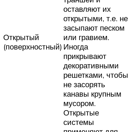
оставляют их
открытыми, т.е. не
засыпают песком
Открытый
или гравием.
(поверхностный)
Иногда
прикрывают
декоративными
решетками, чтобы
не засорять
канавы крупным
мусором.
Открытые
системы
применяют для