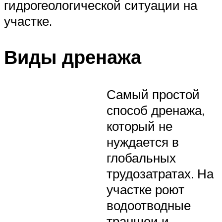
гидрогеологической ситуации на
участке.
Виды дренажа
Самый простой
способ дренажа,
который не
нуждается в
глобальных
трудозатратах. На
участке роют
водоотводные
траншеи и