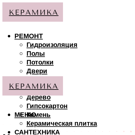
РЕМОНТ
Гидроизоляция
Полы
Потолки
Двери
Стены
МАТЕРИАЛЫ
Дерево
Гипсокартон
МЕНЮ
Камень
Керамическая плитка
САНТЕХНИКА