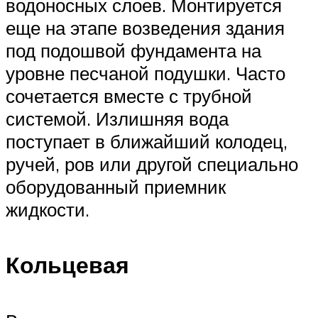
водоносных слоев. Монтируется
еще на этапе возведения здания
под подошвой фундамента на
уровне песчаной подушки. Часто
сочетается вместе с трубной
системой. Излишняя вода
поступает в ближайший колодец,
ручей, ров или другой специально
оборудованный приемник
жидкости.
Кольцевая