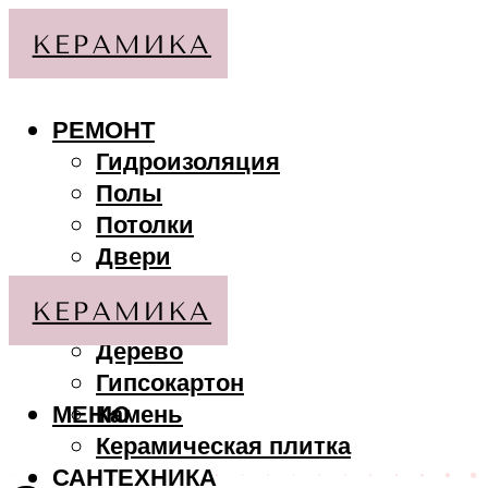
РЕМОНТ
Гидроизоляция
Полы
Потолки
Двери
Стены
МАТЕРИАЛЫ
Дерево
Гипсокартон
МЕНЮ
Камень
Керамическая плитка
САНТЕХНИКА