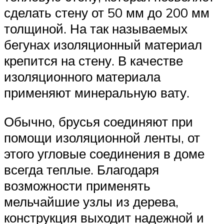
сделать стену от 50 мм до 200 мм
толщиной. На так называемых
бегунах изоляционный материал
крепится на стену. В качестве
изоляционного материала
применяют минеральную вату.
Обычно, брусья соединяют при
помощи изоляционной ленты, от
этого угловые соединения в доме
всегда теплые. Благодаря
возможности применять
мельчайшие узлы из дерева,
конструкция выходит надежной и