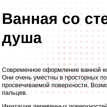
Ванная со ст
душа
Современное оформление ванной ко
Они очень уместны в просторных по
просвечиваемой поверхности. Возмо
пальцев.
Имитация деревянных поверхностейИ