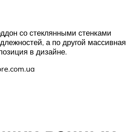
ддон со стеклянными стенками
адлежностей, а по другой массивная
позиция в дизайне.
ore.com.ua