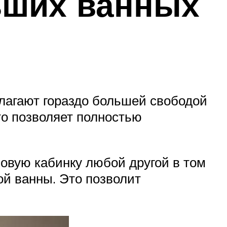
ьших ванных
лагают гораздо большей свободой
то позволяет полностью
овую кабинку любой другой в том
ой ванны. Это позволит