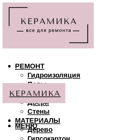
РЕМОНТ
Гидроизоляция
Полы
Потолки
Двери
Стены
МАТЕРИАЛЫ
МЕНЮ
Дерево
Гипсокартон