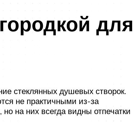
егородкой для
ие стеклянных душевых створок.
тся не практичными из-за
 но на них всегда видны отпечатки