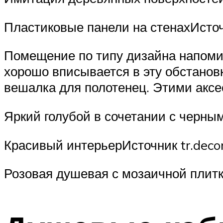
Пластиковые панели на стенахИсточ
Помещение по типу дизайна напоми
хорошо вписывается в эту обстановк
вешалка для полотенец. Этими аксе
Яркий голубой в сочетании с черны
Красивый интерьерИсточник tr.deco
Розовая душевая с мозаичной плитко