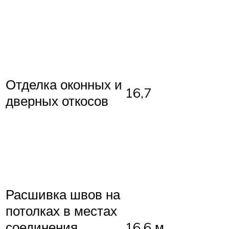
Отделка оконных и
16,7
дверных откосов
Расшивка швов на
потолках в местах
соединения
16,6 м