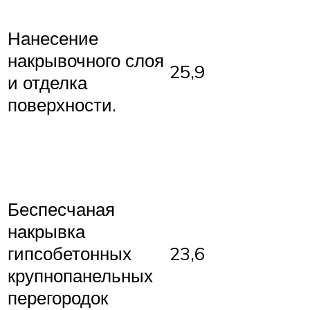
Нанесение
накрывочного слоя
25,9
и отделка
поверхности.
Беспесчаная
накрывка
гипсобетонных
23,6
крупнопанельных
перегородок