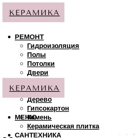
РЕМОНТ
Гидроизоляция
Полы
Потолки
Двери
Стены
МАТЕРИАЛЫ
Дерево
Гипсокартон
МЕНЮ
Камень
Керамическая плитка
САНТЕХНИКА