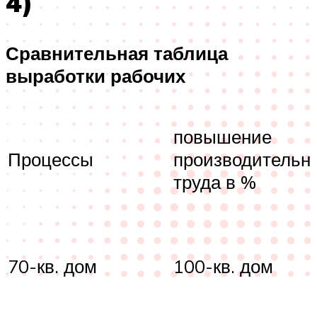
4)
Сравнительная таблица
выработки рабочих
повышение
Процессы
производительн
труда в %
70-кв. дом
100-кв. дом