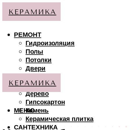
РЕМОНТ
Гидроизоляция
Полы
Потолки
Двери
Стены
МАТЕРИАЛЫ
Дерево
Гипсокартон
МЕНЮ
Камень
Керамическая плитка
САНТЕХНИКА