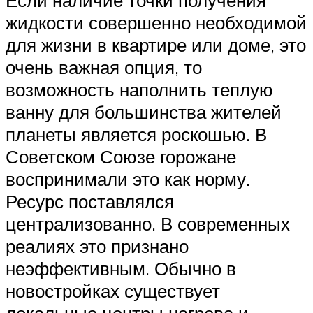
жидкости совершенно необходимой
для жизни в квартире или доме, это
очень важная опция, то
возможность наполнить теплую
ванну для большинства жителей
планеты является роскошью. В
Советском Союзе горожане
воспринимали это как норму.
Ресурс поставлялся
централизованно. В современных
реалиях это признано
неэффективным. Обычно в
новостройках существует
локальные центры нагрева и