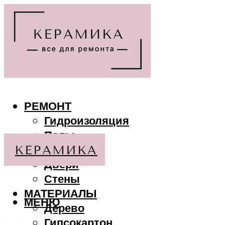
РЕМОНТ
Гидроизоляция
Полы
Потолки
Двери
Стены
МАТЕРИАЛЫ
МЕНЮ
Дерево
Гипсокартон