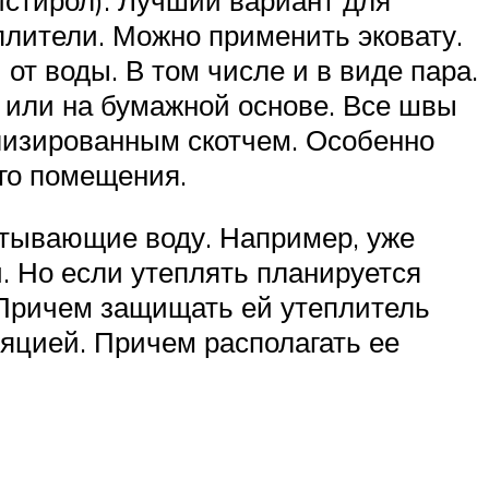
плители. Можно применить эковату.
от воды. В том числе и в виде пара.
 или на бумажной основе. Все швы
лизированным скотчем. Особенно
ого помещения.
итывающие воду. Например, уже
. Но если утеплять планируется
 Причем защищать ей утеплитель
ляцией. Причем располагать ее