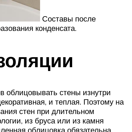
Составы после
азования конденсата.
золяции
ев облицовывать стены изнутри
екоративная, и теплая. Поэтому на
зания стен при длительном
логии, из бруса или из камня
епленная облицовка обязательна.