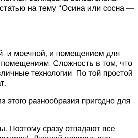
 статью на тему “Осина или сосна —
й, и моечной, и помещением для
 помещениям. Сложность в том, что
зличные технологии. По той простой
т.
з этого разнообразия пригодно для
ы. Поэтому сразу отпадают все
истирол). Лучший вариант для