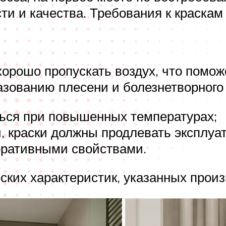
ти и качества. Требования к краскам 
орошо пропускать воздух, что помож
азованию плесени и болезнетворного 
ься при повышенных температурах;
 краски должны продлевать эксплуа
оративными свойствами.
ских характеристик, указанных произ