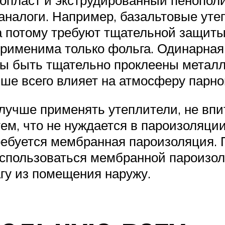
 аналоги. Например, базальтовые уте
а потому требуют тщательной защиты 
применима только фольга. Одинарная
ы быть тщательно проклеены метал
ьше всего влияет на атмосферу парн
 лучше применять утеплители, не вп
ем, что не нуждается в пароизоляции
ребуется мембранная пароизоляция.
воспользоваться мембранной пароизо
агу из помещения наружу.