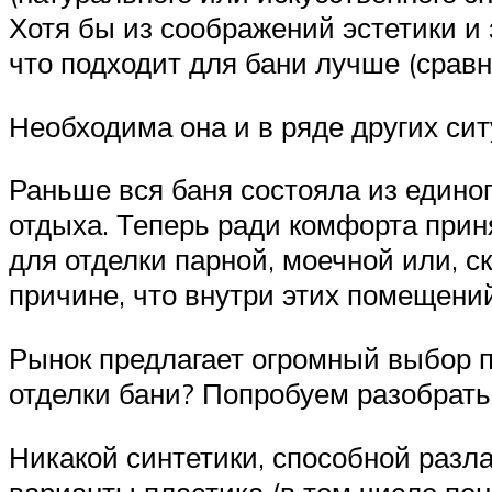
Хотя бы из соображений эстетики и
что подходит для бани лучше (срав
Необходима она и в ряде других сит
Раньше вся баня состояла из едино
отдыха. Теперь ради комфорта прин
для отделки парной, моечной или, с
причине, что внутри этих помещен
Рынок предлагает огромный выбор п
отделки бани? Попробуем разобрать
Никакой синтетики, способной разл
варианты пластика (в том числе пе