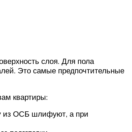
оверхность слоя. Для пола
алей. Это самые предпочтительные
вам квартиры:
у из ОСБ шлифуют, а при