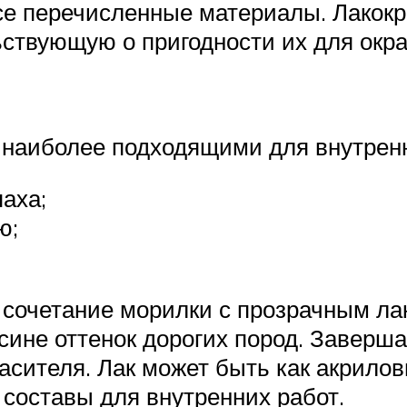
все перечисленные материалы. Лакок
ствующую о пригодности их для окра
 наиболее подходящими для внутренн
паха;
ю;
 сочетание морилки с прозрачным ла
сине оттенок дорогих пород. Завер
асителя. Лак может быть как акрилов
составы для внутренних работ.