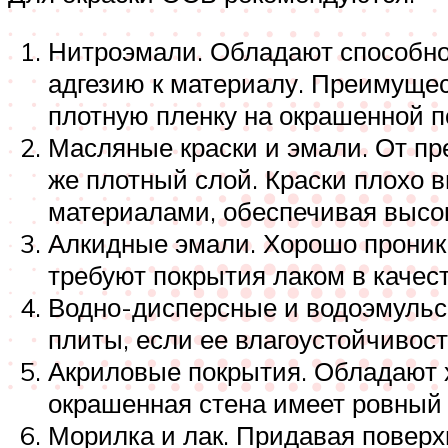
Нитроэмали. Обладают способно
адгезию к материалу. Преимущес
плотную пленку на окрашенной п
Масляные краски и эмали. От п
же плотный слой. Краски плохо 
материалами, обеспечивая высо
Алкидные эмали. Хорошо проника
требуют покрытия лаком в качес
Водно-дисперсные и водоэмульси
плиты, если ее влагоустойчивост
Акриловые покрытия. Обладают х
окрашенная стена имеет ровный т
Морилка и лак. Придавая поверх