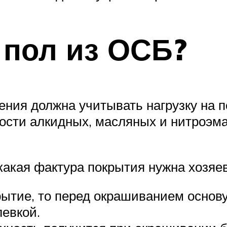
 пол из ОСБ?
ия должна учитывать нагрузку на п
ости алкидных, масляных и нитроэм
 какая фактура покрытия нужна хозяе
рытие, то перед окрашиванием основ
евкой.