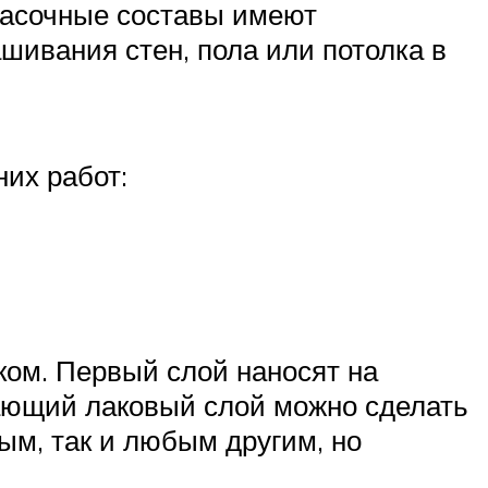
расочные составы имеют
шивания стен, пола или потолка в
их работ:
ком. Первый слой наносят на
шающий лаковый слой можно сделать
ым, так и любым другим, но