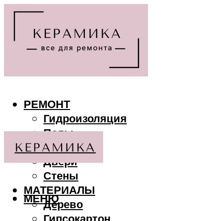
РЕМОНТ
Гидроизоляция
Полы
Потолки
Двери
Стены
МАТЕРИАЛЫ
МЕНЮ
Дерево
Гипсокартон