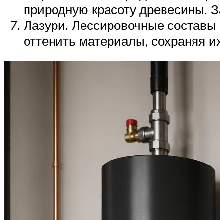
природную красоту древесины. З
Лазури. Лессировочные составы 
оттенить материалы, сохраняя их