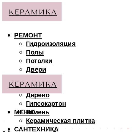
РЕМОНТ
Гидроизоляция
Полы
Потолки
Двери
Стены
МАТЕРИАЛЫ
Дерево
Гипсокартон
МЕНЮ
Камень
Керамическая плитка
САНТЕХНИКА