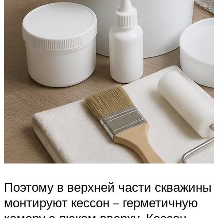
Поэтому в верхней части скважины
монтируют кессон – герметичную
камеру с люком вверху. Кессон