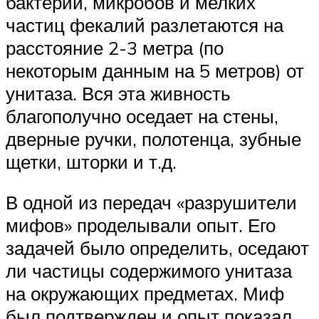
бактерий, микробов и мелких
частиц фекалий разлетаются на
расстояние 2-3 метра (по
некоторым данным на 5 метров) от
унитаза. Вся эта живность
благополучно оседает на стены,
дверные ручки, полотенца, зубные
щетки, шторки и т.д.
В одной из передач «разрушители
мифов» проделывали опыт. Его
задачей было определить, оседают
ли частицы содержимого унитаза
на окружающих предметах. Миф
был подтвержден и опыт показал,