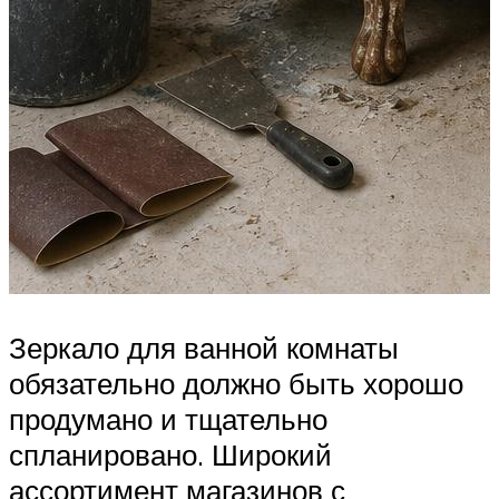
Зеркало для ванной комнаты
обязательно должно быть хорошо
продумано и тщательно
спланировано. Широкий
ассортимент магазинов с