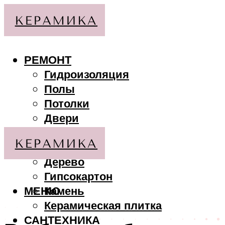
РЕМОНТ
Гидроизоляция
Полы
Потолки
Двери
Стены
МАТЕРИАЛЫ
Дерево
Гипсокартон
МЕНЮ
Камень
Керамическая плитка
САНТЕХНИКА