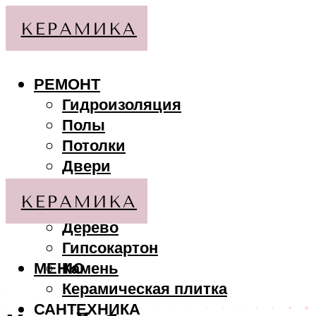
РЕМОНТ
Гидроизоляция
Полы
Потолки
Двери
Стены
МАТЕРИАЛЫ
Дерево
Гипсокартон
МЕНЮ
Камень
Керамическая плитка
САНТЕХНИКА