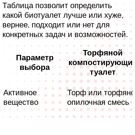
Таблица позволит определить
какой биотуалет лучше или хуже,
вернее, подходит или нет для
конкретных задач и возможностей.
Торфяной
Параметр
компостирующи
выбора
туалет
Активное
Торф или торфяно
вещество
опилочная смесь