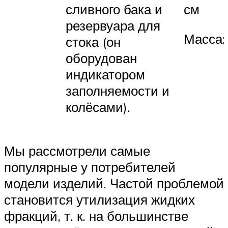
сливного бака и
см
резервуара для
Масса: 
стока (он
оборудован
индикатором
заполняемости и
колёсами).
Мы рассмотрели самые
популярные у потребителей
модели изделий. Частой проблемой
становится утилизация жидких
фракций, т. к. на большинстве