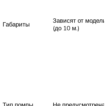
Зависят от модел
Габариты
(до 10 м.)
Тип помпы
Не предусмотрена