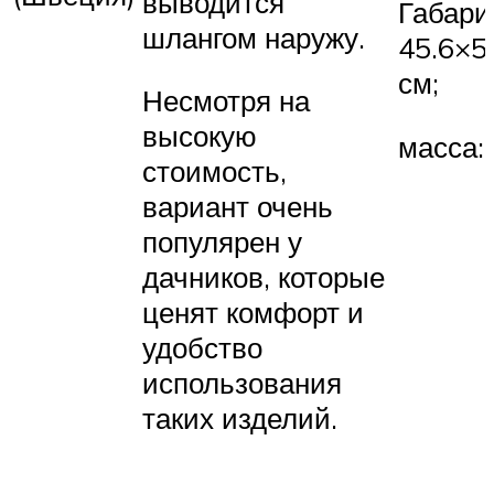
выводится
Габари
шлангом наружу.
45.6×5
см;
Несмотря на
высокую
масса: 
стоимость,
вариант очень
популярен у
дачников, которые
ценят комфорт и
удобство
использования
таких изделий.