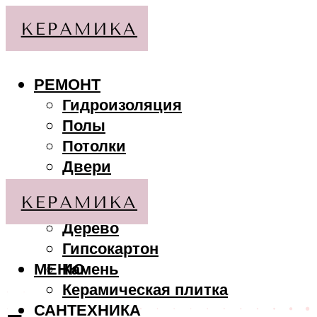
РЕМОНТ
Гидроизоляция
Полы
Потолки
Двери
Стены
МАТЕРИАЛЫ
Дерево
Гипсокартон
МЕНЮ
Камень
Керамическая плитка
САНТЕХНИКА