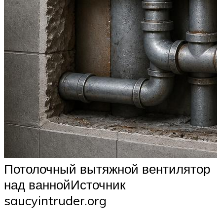
Потолочный вытяжной вентилятор
над ваннойИсточник
saucyintruder.org