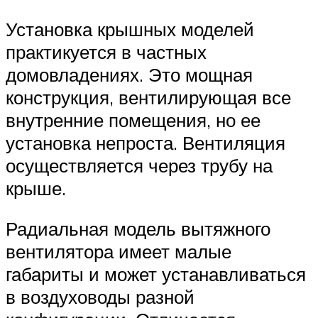
Установка крышных моделей
практикуется в частных
домовладениях. Это мощная
конструкция, вентилирующая все
внутренние помещения, но ее
установка непроста. Вентиляция
осуществляется через трубу на
крыше.
Радиальная модель вытяжного
вентилятора имеет малые
габариты и может устанавливаться
в воздуховоды разной