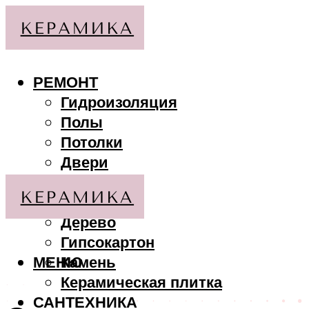
РЕМОНТ
Гидроизоляция
Полы
Потолки
Двери
Стены
МАТЕРИАЛЫ
Дерево
Гипсокартон
МЕНЮ
Камень
Керамическая плитка
САНТЕХНИКА