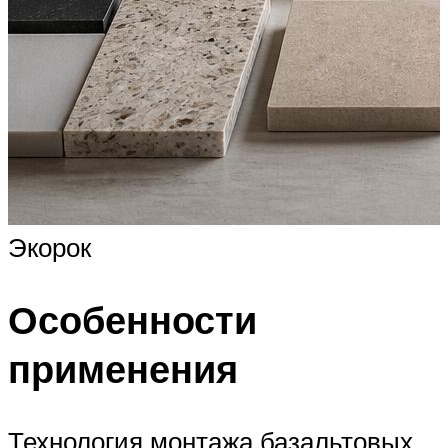
Экорок
Особенности
применения
Технология монтажа базальтовых