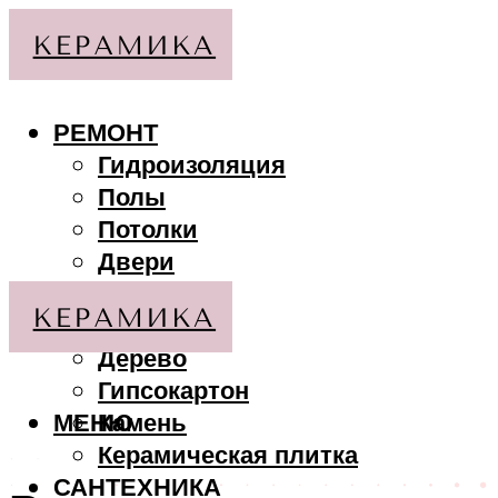
РЕМОНТ
Гидроизоляция
Полы
Потолки
Двери
Стены
МАТЕРИАЛЫ
Дерево
Гипсокартон
МЕНЮ
Камень
Керамическая плитка
САНТЕХНИКА