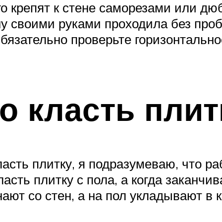
го крепят к стене саморезами или дю
ну своими руками проходила без про
Обязательно проверьте горизонтально
о класть плит
ласть плитку, я подразумеваю, что р
асть плитку с пола, а когда заканчив
ают со стен, а на пол укладывают в к