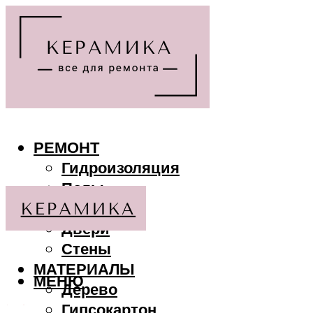
РЕМОНТ
Гидроизоляция
Полы
Потолки
Двери
Стены
МАТЕРИАЛЫ
МЕНЮ
Дерево
Гипсокартон