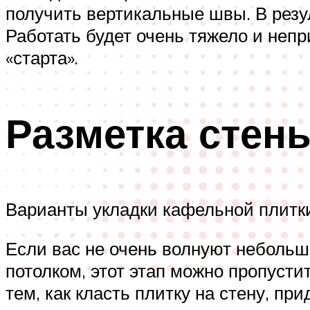
получить вертикальные швы. В резул
Работать будет очень тяжело и непр
«старта».
Разметка стен
Варианты укладки кафельной плитки
Если вас не очень волнуют небольши
потолком, этот этап можно пропусти
тем, как класть плитку на стену, пр