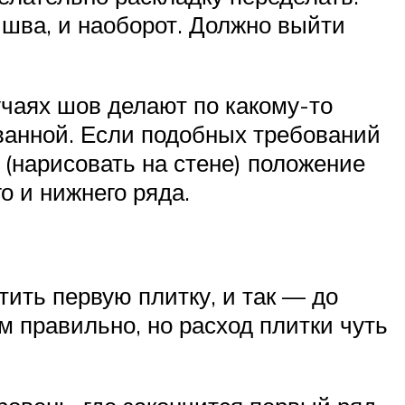
 шва, и наоборот. Должно выйти
учаях шов делают по какому-то
 ванной. Если подобных требований
 (нарисовать на стене) положение
о и нижнего ряда.
ить первую плитку, и так — до
м правильно, но расход плитки чуть