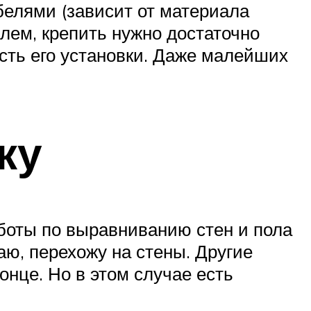
белями (зависит от материала
блем, крепить нужно достаточно
сть его установки. Даже малейших
ку
аботы по выравниванию стен и пола
аю, перехожу на стены. Другие
онце. Но в этом случае есть