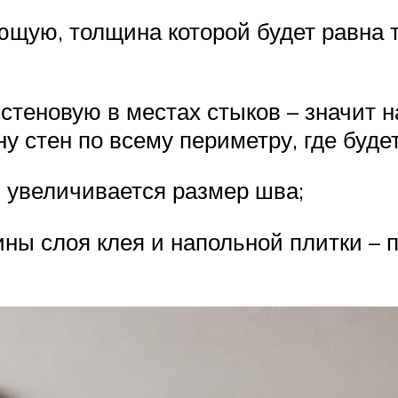
щую, толщина которой будет равна 
теновую в местах стыков – значит на
у стен по всему периметру, где будет
и увеличивается размер шва;
ны слоя клея и напольной плитки – п