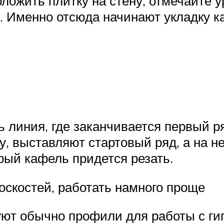
ложить плитку на стену, отмечайте у
. Именно отсюда начинают укладку к
ть линия, где заканчивается первый р
ку, выставляют стартовый ряд, а на 
рый кафель придется резать.
оскостей, работать намного проще
уют обычно профили для работы с ги