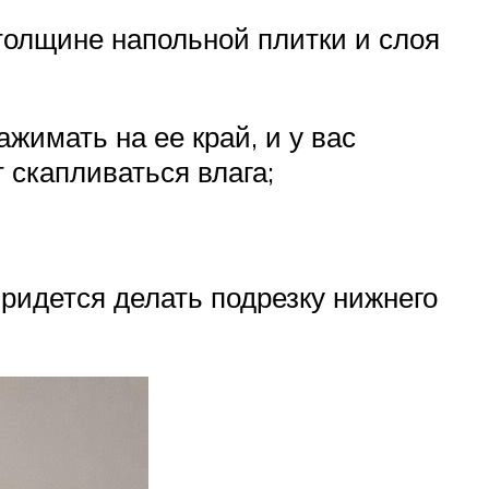
толщине напольной плитки и слоя
жимать на ее край, и у вас
 скапливаться влага;
ридется делать подрезку нижнего