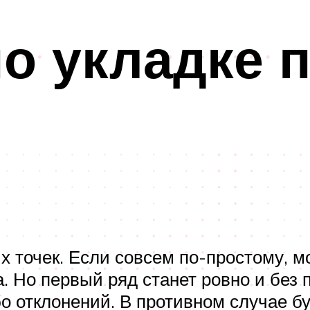
по укладке 
х точек. Если совсем по-простому, 
а. Но первый ряд станет ровно и без 
о отклонений. В противном случае бу