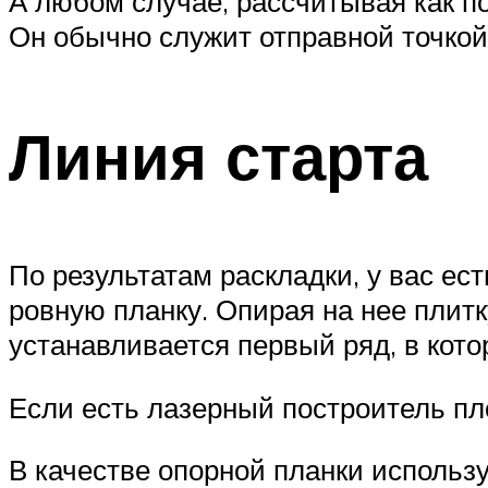
А любом случае, рассчитывая как по
Он обычно служит отправной точкой
Линия старта
По результатам раскладки, у вас ес
ровную планку. Опирая на нее плит
устанавливается первый ряд, в кото
Если есть лазерный построитель пл
В качестве опорной планки использ