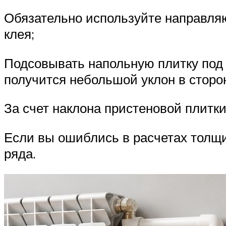
Обязательно используйте направляю
клея;
Подсовывать напольную плитку под с
получится небольшой уклон в сторон
За счет наклона пристеновой плитк
Если вы ошиблись в расчетах толщи
ряда.