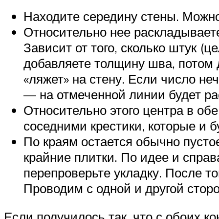
Находите середину стены. Можно
Относительно нее раскладываете
Зависит от того, сколько штук (
добавляете толщину шва, потом 
«ляжет» на стену. Если число не
— на отмеченной линии будет ра
Относительно этого центра в об
соседними крестики, которые и 
По краям остается обычно пустое
крайние плитки. По идее и спра
перепроверьте укладку. После то
Проводим с одной и другой стор
Если получилось так, что с обоих к