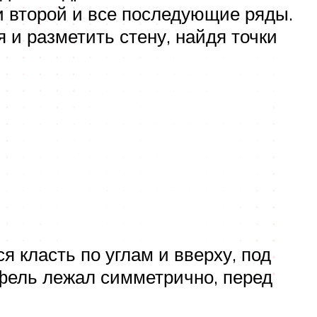
 и второй и все последующие ряды.
 и разметить стену, найдя точки
я класть по углам и вверху, под
афель лежал симметрично, перед